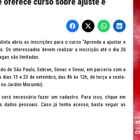
e oferece curso sobre ajuste e
ista abriu as inscrições para o curso “Aprenda a ajustar e
. Os interessados devem realizar a inscrição até o dia 26
vagas são limitadas.
ado de São Paulo, Sebrae, Senac e Senai, em parceria com a
 dias 13 e 23 de setembro, das 8h às 12h, de terça a sexta-
, no Jardim Morumbi).
 será necessário fazer um cadastro. Para isso, clique em
s dados pessoais. Caso já tenha acesso, basta seguir as