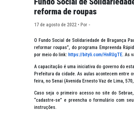
Fundo Social de Solidariedad
reforma de roupas
17 de agosto de 2022 • Por -
O Fundo Social de Solidariedade de Bragança Paul
reformar roupas”, do programa Empreenda Rápido
por meio do link:
https://bityli.com/HnRUgTE
. As 
A capacitação é uma iniciativa do governo do est
Prefeitura da cidade. As aulas acontecem entre os
feira, no Senai (Avenida Ernesto Vaz de Lima, 570
Caso seja o primeiro acesso no site do Sebrae,
“cadastre-se” e preencha o formulário com seu
instruções.