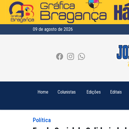
09 de agosto de 2026
Home
Colunistas
Edições
Editais
Política