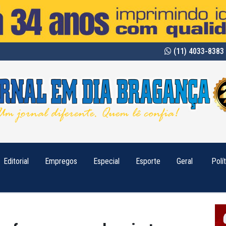
(11) 4033-8383 
Editorial
Empregos
Especial
Esporte
Geral
Polí