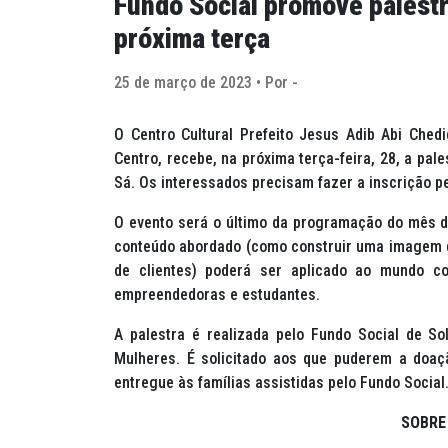
Fundo Social promove palest
próxima terça
25 de março de 2023 • Por -
O Centro Cultural Prefeito Jesus Adib Abi Chedi
Centro, recebe, na próxima terça-feira, 28, a pal
Sá. Os interessados precisam fazer a inscrição pe
O evento será o último da programação do mês da
conteúdo abordado (como construir uma imagem de
de clientes) poderá ser aplicado ao mundo co
empreendedoras e estudantes.
A palestra é realizada pelo Fundo Social de So
Mulheres. É solicitado aos que puderem a doaçã
entregue às famílias assistidas pelo Fundo Social
SOBRE