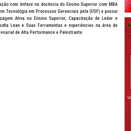
cação com ênfase na docência do Ensino Superior com MBA
 em Tecnologia em Processos Gerenciais pela (USF) e possui
zagem Ativa no Ensino Superior, Capacitação de Ledor e
losofia Lean e Suas Ferramentas e experiências na área de
sarial de Alta Performance e Palestrante.