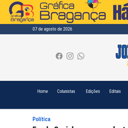
07 de agosto de 2026
Home
Colunistas
Edições
Editais
Política