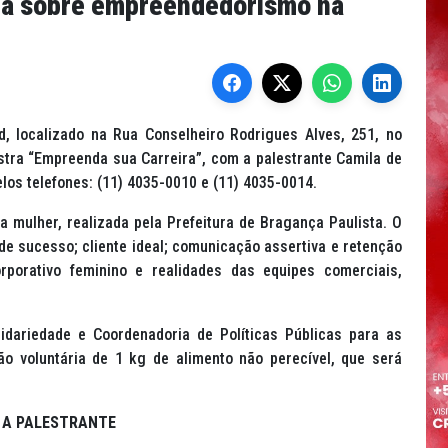
ra sobre empreendedorismo na
d, localizado na Rua Conselheiro Rodrigues Alves, 251, no
estra “Empreenda sua Carreira”, com a palestrante Camila de
los telefones: (11) 4035-0010 e (11) 4035-0014.
 mulher, realizada pela Prefeitura de Bragança Paulista. O
 sucesso; cliente ideal; comunicação assertiva e retenção
rporativo feminino e realidades das equipes comerciais,
lidariedade e Coordenadoria de Políticas Públicas para as
o voluntária de 1 kg de alimento não perecível, que será
.
 A PALESTRANTE