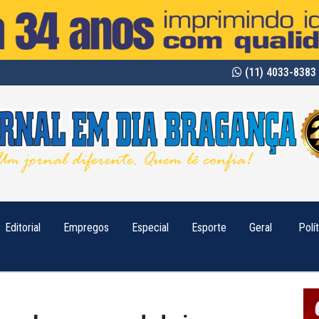
(11) 4033-8383 
Editorial
Empregos
Especial
Esporte
Geral
Polí