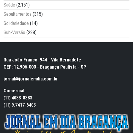
Saúde
(2.151)
Sepultamentos
(315)
Solidariedade
(14)
Sub-Versão
(228)
Rua João Franco, 944 - Vila Bernadete
CEP: 12.906-000 - Bragança Paulista - SP
jornal@jornalemdia.com.br
Comercial:
4033-8383
(11)
9.7417-6403
(11)