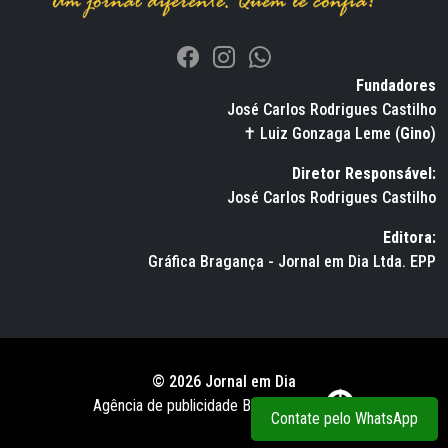
Fundadores
José Carlos Rodrigues Castilho
✝ Luiz Gonzaga Leme (
Gino
)
Diretor Responsável:
José Carlos Rodrigues Castilho
Editora:
Gráfica Bragança - Jornal em Dia Ltda. EPP
© 2026 Jornal em Dia
Agência de publicidade BWS RUSSO
Contate pelo WhatsApp