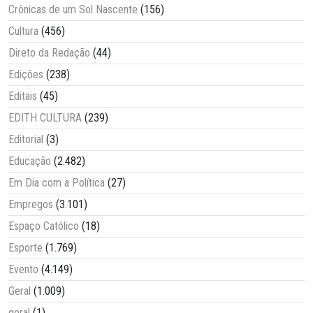
Crônicas de um Sol Nascente
(156)
Cultura
(456)
Direto da Redação
(44)
Edições
(238)
Editais
(45)
EDITH CULTURA
(239)
Editorial
(3)
Educação
(2.482)
Em Dia com a Política
(27)
Empregos
(3.101)
Espaço Católico
(18)
Esporte
(1.769)
Evento
(4.149)
Geral
(1.009)
geral
(1)