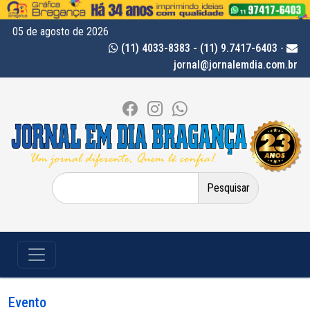
05 de agosto de 2026
(11) 4033-8383 - (11) 9.7417-6403
-
jornal@jornalemdia.com.br
Pesquisar
por:
Evento