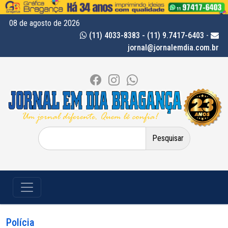
08 de agosto de 2026
(11) 4033-8383 - (11) 9.7417-6403
-
jornal@jornalemdia.com.br
Pesquisar
por:
Polícia