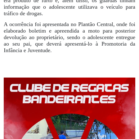
era produto de furto e, além disso, os guardas tinham
informação que o adolescente utilizava o veículo para
tráfico de drogas.
A ocorrência foi apresentada no Plantão Central, onde foi
elaborado boletim e apreendida a moto para posterior
devolução ao proprietário, sendo o adolescente entregue
ao seu pai, que deverá apresentá-lo à Promotoria da
Infância e Juventude.