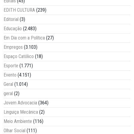
Editais
(45)
EDITH CULTURA
(239)
Editorial
(3)
Educação
(2.483)
Em Dia com a Política
(27)
Empregos
(3.103)
Espaço Católico
(18)
Esporte
(1.771)
Evento
(4.151)
Geral
(1.014)
geral
(2)
Jovem Advocacia
(364)
Linguiça Mecânica
(2)
Meio Ambiente
(116)
Olhar Social
(111)