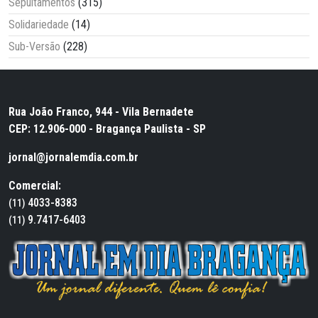
Sepultamentos
(315)
Solidariedade
(14)
Sub-Versão
(228)
Rua João Franco, 944 - Vila Bernadete
CEP: 12.906-000 - Bragança Paulista - SP
jornal@jornalemdia.com.br
Comercial:
4033-8383
(11)
9.7417-6403
(11)