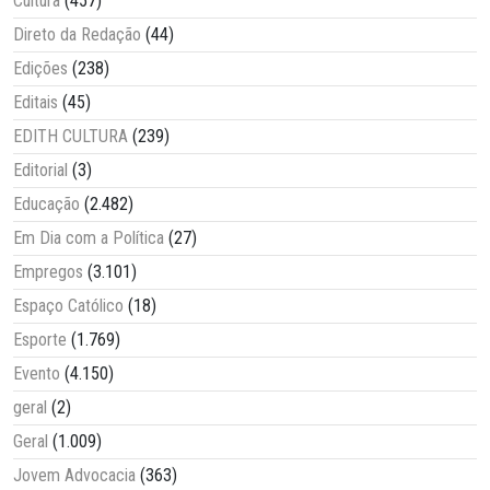
Cultura
(457)
Direto da Redação
(44)
Edições
(238)
Editais
(45)
EDITH CULTURA
(239)
Editorial
(3)
Educação
(2.482)
Em Dia com a Política
(27)
Empregos
(3.101)
Espaço Católico
(18)
Esporte
(1.769)
Evento
(4.150)
geral
(2)
Geral
(1.009)
Jovem Advocacia
(363)