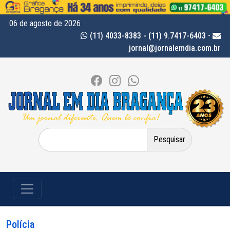
06 de agosto de 2026
(11) 4033-8383 - (11) 9.7417-6403
-
jornal@jornalemdia.com.br
Pesquisar
por:
Polícia