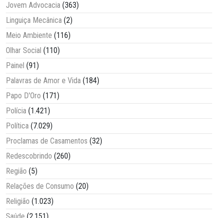
Jovem Advocacia
(363)
Linguiça Mecânica
(2)
Meio Ambiente
(116)
Olhar Social
(110)
Painel
(91)
Palavras de Amor e Vida
(184)
Papo D'Oro
(171)
Polícia
(1.421)
Política
(7.029)
Proclamas de Casamentos
(32)
Redescobrindo
(260)
Região
(5)
Relações de Consumo
(20)
Religião
(1.023)
Saúde
(2.151)