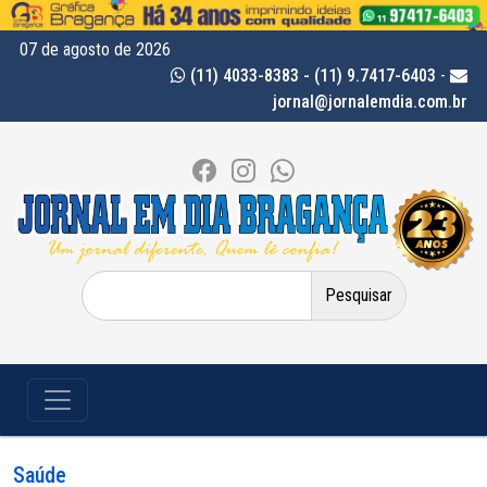
07 de agosto de 2026
(11) 4033-8383 - (11) 9.7417-6403
-
jornal@jornalemdia.com.br
Pesquisar
por:
Saúde