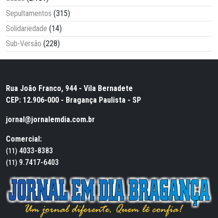
Sepultamentos
(315)
Solidariedade
(14)
Sub-Versão
(228)
Rua João Franco, 944 - Vila Bernadete
CEP: 12.906-000 - Bragança Paulista - SP
jornal@jornalemdia.com.br
Comercial:
4033-8383
(11)
9.7417-6403
(11)