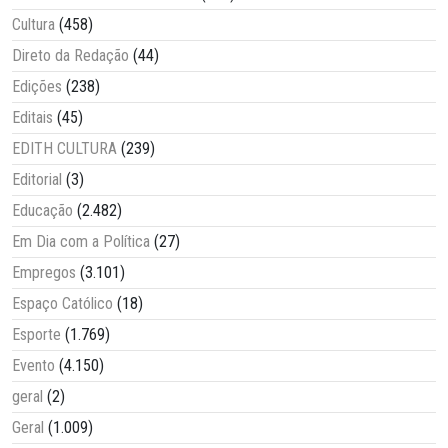
Cultura
(458)
Direto da Redação
(44)
Edições
(238)
Editais
(45)
EDITH CULTURA
(239)
Editorial
(3)
Educação
(2.482)
Em Dia com a Política
(27)
Empregos
(3.101)
Espaço Católico
(18)
Esporte
(1.769)
Evento
(4.150)
geral
(2)
Geral
(1.009)