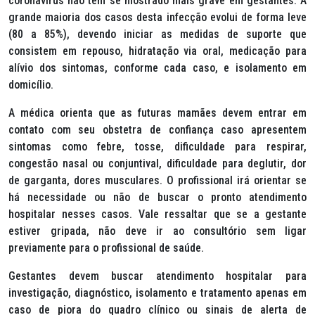
coronavírus não tem se mostrado mais grave em gestantes. A
grande maioria dos casos desta infecção evolui de forma leve
(80 a 85%), devendo iniciar as medidas de suporte que
consistem em repouso, hidratação via oral, medicação para
alívio dos sintomas, conforme cada caso, e isolamento em
domicílio.
A médica orienta que as futuras mamães devem entrar em
contato com seu obstetra de confiança caso apresentem
sintomas como febre, tosse, dificuldade para respirar,
congestão nasal ou conjuntival, dificuldade para deglutir, dor
de garganta, dores musculares. O profissional irá orientar se
há necessidade ou não de buscar o pronto atendimento
hospitalar nesses casos. Vale ressaltar que se a gestante
estiver gripada, não deve ir ao consultório sem ligar
previamente para o profissional de saúde.
Gestantes devem buscar atendimento hospitalar para
investigação, diagnóstico, isolamento e tratamento apenas em
caso de piora do quadro clínico ou sinais de alerta de