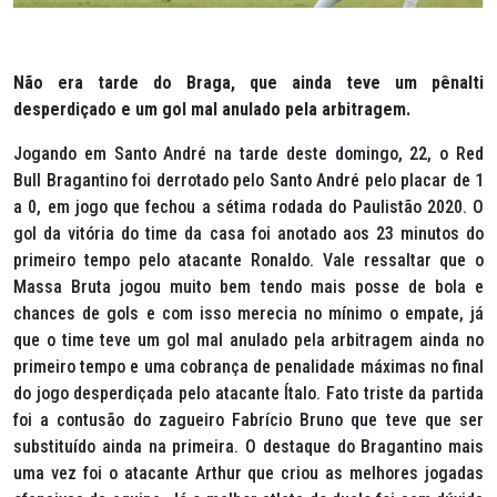
Não era tarde do Braga, que ainda teve um pênalti
desperdiçado e um gol mal anulado pela arbitragem.
Jogando em Santo André na tarde deste domingo, 22, o Red
Bull Bragantino foi derrotado pelo Santo André pelo placar de 1
a 0, em jogo que fechou a sétima rodada do Paulistão 2020. O
gol da vitória do time da casa foi anotado aos 23 minutos do
primeiro tempo pelo atacante Ronaldo. Vale ressaltar que o
Massa Bruta jogou muito bem tendo mais posse de bola e
chances de gols e com isso merecia no mínimo o empate, já
que o time teve um gol mal anulado pela arbitragem ainda no
primeiro tempo e uma cobrança de penalidade máximas no final
do jogo desperdiçada pelo atacante Ítalo. Fato triste da partida
foi a contusão do zagueiro Fabrício Bruno que teve que ser
substituído ainda na primeira. O destaque do Bragantino mais
uma vez foi o atacante Arthur que criou as melhores jogadas