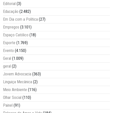
Editorial
(3)
Educação
(2.482)
Em Dia com a Política
(27)
Empregos
(3.101)
Espaço Católico
(18)
Esporte
(1.769)
Evento
(4.150)
Geral
(1.009)
geral
(2)
Jovem Advocacia
(363)
Linguiça Mecânica
(2)
Meio Ambiente
(116)
Olhar Social
(110)
Painel
(91)