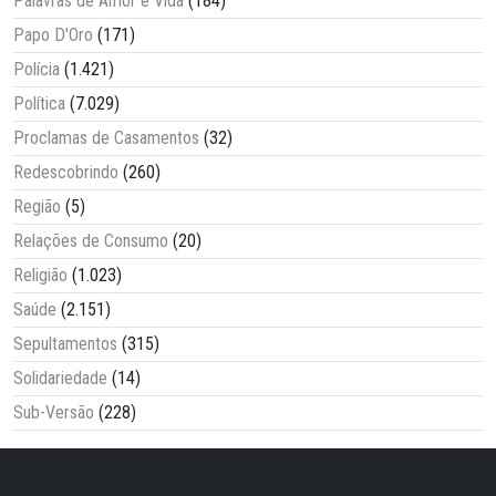
Palavras de Amor e Vida
(184)
Papo D'Oro
(171)
Polícia
(1.421)
Política
(7.029)
Proclamas de Casamentos
(32)
Redescobrindo
(260)
Região
(5)
Relações de Consumo
(20)
Religião
(1.023)
Saúde
(2.151)
Sepultamentos
(315)
Solidariedade
(14)
Sub-Versão
(228)