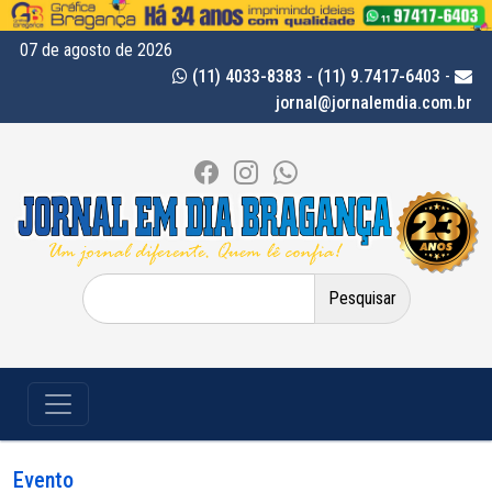
07 de agosto de 2026
(11) 4033-8383 - (11) 9.7417-6403
-
jornal@jornalemdia.com.br
Pesquisar
por:
Evento