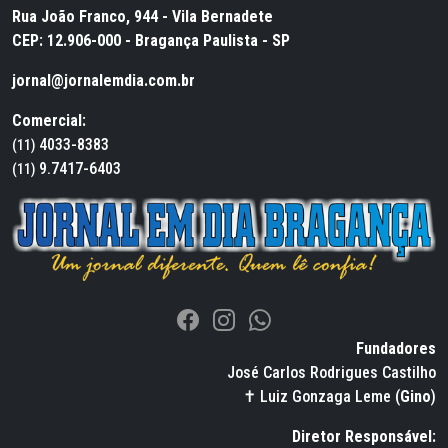
Rua João Franco, 944 - Vila Bernadete
CEP: 12.906-000 - Bragança Paulista - SP
jornal@jornalemdia.com.br
Comercial:
4033-8383
(11)
9.7417-6403
(11)
Fundadores
José Carlos Rodrigues Castilho
✝ Luiz Gonzaga Leme (
Gino
)
Diretor Responsável: