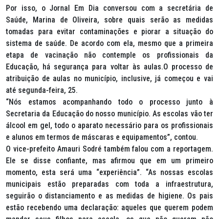
Por isso, o Jornal Em Dia conversou com a secretária de
Saúde, Marina de Oliveira, sobre quais serão as medidas
tomadas para evitar contaminações e piorar a situação do
sistema de saúde. De acordo com ela, mesmo que a primeira
etapa de vacinação não contemple os profissionais da
Educação, há segurança para voltar às aulas.O processo de
atribuição de aulas no município, inclusive, já começou e vai
até segunda-feira, 25.
“Nós estamos acompanhando todo o processo junto à
Secretaria da Educação do nosso município. As escolas vão ter
álcool em gel, todo o aparato necessário para os profissionais
e alunos em termos de máscaras e equipamentos”, contou.
O vice-prefeito Amauri Sodré também falou com a reportagem.
Ele se disse confiante, mas afirmou que em um primeiro
momento, esta será uma “experiência”. “As nossas escolas
municipais estão preparadas com toda a infraestrutura,
seguirão o distanciamento e as medidas de higiene. Os pais
estão recebendo uma declaração: aqueles que querem podem