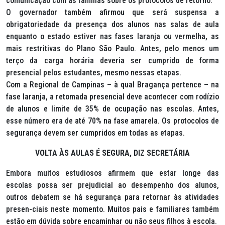
comunicação com as famílias sobre os protocolos de retorno.
O governador também afirmou que será suspensa a
obrigatoriedade da presença dos alunos nas salas de aula
enquanto o estado estiver nas fases laranja ou vermelha, as
mais restritivas do Plano São Paulo. Antes, pelo menos um
terço da carga horária deveria ser cumprido de forma
presencial pelos estudantes, mesmo nessas etapas.
Com a Regional de Campinas – à qual Bragança pertence – na
fase laranja, a retomada presencial deve acontecer com rodízio
de alunos e limite de 35% de ocupação nas escolas. Antes,
esse número era de até 70% na fase amarela. Os protocolos de
segurança devem ser cumpridos em todas as etapas.
VOLTA ÀS AULAS É SEGURA, DIZ SECRETÁRIA
Embora muitos estudiosos afirmem que estar longe das
escolas possa ser prejudicial ao desempenho dos alunos,
outros debatem se há segurança para retornar às atividades
presen-ciais neste momento. Muitos pais e familiares também
estão em dúvida sobre encaminhar ou não seus filhos à escola.