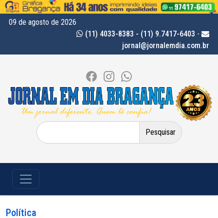
09 de agosto de 2026
(11) 4033-8383 - (11) 9.7417-6403
-
jornal@jornalemdia.com.br
Pesquisar
por:
Política