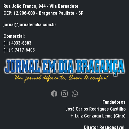
Rua João Franco, 944 - Vila Bernadete
CEP: 12.906-000 - Bragança Paulista - SP
jornal@jornalemdia.com.br
Comercial:
4033-8383
(11)
9.7417-6403
(11)
Fundadores
José Carlos Rodrigues Castilho
✝ Luiz Gonzaga Leme (
Gino
)
Diretor Responsável: