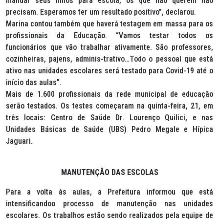
mandar seus filhos para escola, os que não querem não
precisam. Esperamos ter um resultado positivo”, declarou.
Marina contou também que haverá testagem em massa para os
profissionais da Educação. “Vamos testar todos os
funcionários que vão trabalhar ativamente. São professores,
cozinheiras, pajens, adminis-trativo…Todo o pessoal que está
ativo nas unidades escolares será testado para Covid-19 até o
início das aulas”.
Mais de 1.600 profissionais da rede municipal de educação
serão testados. Os testes começaram na quinta-feira, 21, em
três locais: Centro de Saúde Dr. Lourenço Quilici, e nas
Unidades Básicas de Saúde (UBS) Pedro Megale e Hípica
Jaguari.
MANUTENÇÃO DAS ESCOLAS
Para a volta às aulas, a Prefeitura informou que está
intensificandoo processo de manutenção nas unidades
escolares. Os trabalhos estão sendo realizados pela equipe de