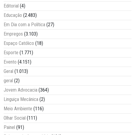
Editorial
(4)
Educação
(2.483)
Em Dia com a Política
(27)
Empregos
(3.103)
Espaço Católico
(18)
Esporte
(1.771)
Evento
(4.151)
Geral
(1.013)
geral
(2)
Jovem Advocacia
(364)
Linguiça Mecânica
(2)
Meio Ambiente
(116)
Olhar Social
(111)
Painel
(91)