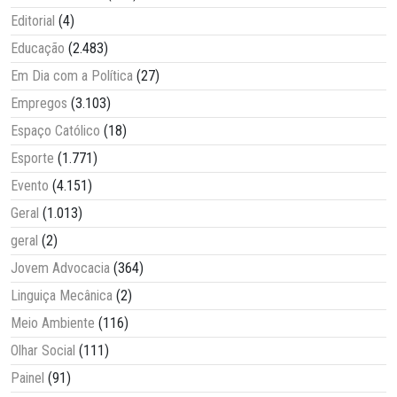
Editorial
(4)
Educação
(2.483)
Em Dia com a Política
(27)
Empregos
(3.103)
Espaço Católico
(18)
Esporte
(1.771)
Evento
(4.151)
Geral
(1.013)
geral
(2)
Jovem Advocacia
(364)
Linguiça Mecânica
(2)
Meio Ambiente
(116)
Olhar Social
(111)
Painel
(91)