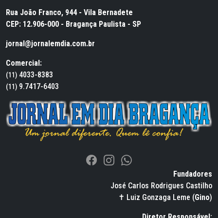
Rua João Franco, 944 - Vila Bernadete
CEP: 12.906-000 - Bragança Paulista - SP
jornal@jornalemdia.com.br
Comercial:
4033-8383
(11)
9.7417-6403
(11)
Fundadores
José Carlos Rodrigues Castilho
✝ Luiz Gonzaga Leme (
Gino
)
Diretor Responsável: