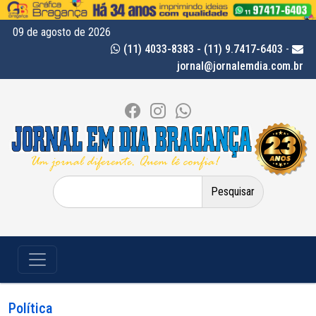
09 de agosto de 2026
(11) 4033-8383 - (11) 9.7417-6403
-
jornal@jornalemdia.com.br
Pesquisar
por:
Política