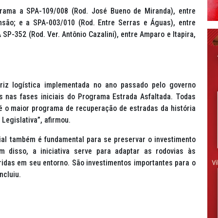
ama a SPA-109/008 (Rod. José Bueno de Miranda), entre
nsão; e a SPA-003/010 (Rod. Entre Serras e Águas), entre
P-352 (Rod. Ver. Antônio Cazalini), entre Amparo e Itapira,
riz logística implementada no ano passado pelo governo
as nas fases iniciais do Programa Estrada Asfaltada. Todas
é o maior programa de recuperação de estradas da história
Legislativa”, afirmou.
al também é fundamental para se preservar o investimento
ém disso, a iniciativa serve para adaptar as rodovias às
ridas em seu entorno. São investimentos importantes para o
ncluiu.