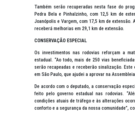
Também serão recuperadas nesta fase do progr
Pedra Bela e Pinhalzinho, com 12,5 km de exte
Joanópolis e Vargem, com 17,5 km de extensão. A S
receberá melhorias em 29,1 km de extensão.
CONSERVAÇÃO ESPECIAL
Os investimentos nas rodovias reforçam a mat
estadual. “Ao todo, mais de 250 vias beneficiad
serão recapeadas e receberão sinalização. Este 
em São Paulo, que ajudei a aprovar na Assembleia 
De acordo com o deputado, a conservação especi
feito pelo governo estadual nas rodovias. “Al
condições atuais de tráfego e às alterações ocor
conforto e a segurança da nossa comunidade”, co