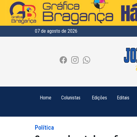
07 de agosto de 2026
Home
Colunistas
Edições
Editais
Política