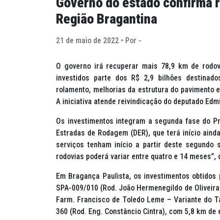
Governo do estado confirma r
Região Bragantina
21 de maio de 2022 • Por -
O governo irá recuperar mais 78,9 km de rodov
investidos parte dos R$ 2,9 bilhões destinad
rolamento, melhorias da estrutura do pavimento 
A iniciativa atende reivindicação do deputado Edmi
Os investimentos integram a segunda fase do Pr
Estradas de Rodagem (DER), que terá início ainda
serviços tenham início a partir deste segundo
rodovias poderá variar entre quatro e 14 meses”, 
Em Bragança Paulista, os investimentos obtidos 
SPA-009/010 (Rod. João Hermenegildo de Oliveira
Farm. Francisco de Toledo Leme – Variante do Ta
360 (Rod. Eng. Constâncio Cintra), com 5,8 km de 