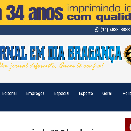
(11) 4033-8383 
Editorial
Empregos
Especial
Esporte
Geral
Polí