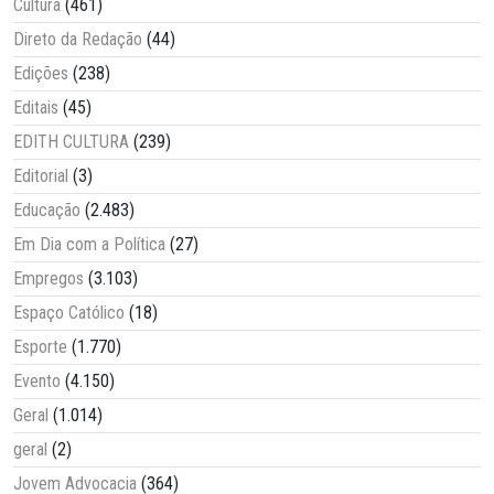
Cultura
(461)
Direto da Redação
(44)
Edições
(238)
Editais
(45)
EDITH CULTURA
(239)
Editorial
(3)
Educação
(2.483)
Em Dia com a Política
(27)
Empregos
(3.103)
Espaço Católico
(18)
Esporte
(1.770)
Evento
(4.150)
Geral
(1.014)
geral
(2)
Jovem Advocacia
(364)