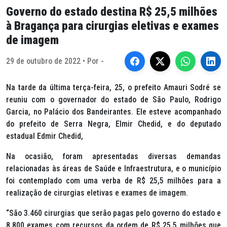
Governo do estado destina R$ 25,5 milhões
à Bragança para cirurgias eletivas e exames
de imagem
29 de outubro de 2022 • Por -
Na tarde da última terça-feira, 25, o prefeito Amauri Sodré se
reuniu com o governador do estado de São Paulo, Rodrigo
Garcia, no Palácio dos Bandeirantes. Ele esteve acompanhado
do prefeito de Serra Negra, Elmir Chedid, e do deputado
estadual Edmir Chedid,
Na ocasião, foram apresentadas diversas demandas
relacionadas às áreas de Saúde e Infraestrutura, e o município
foi contemplado com uma verba de R$ 25,5 milhões para a
realização de cirurgias eletivas e exames de imagem.
“São 3.460 cirurgias que serão pagas pelo governo do estado e
8.800 exames com recursos da ordem de R$ 25,5 milhões que