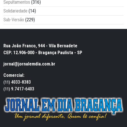
Sepultamentos
(316)
Solidariedade
(14)
Sub-Versão
(229)
Rua João Franco, 944 - Vila Bernadete
CEP: 12.906-000 - Bragança Paulista - SP
jornal@jornalemdia.com.br
Comercial:
4033-8383
(11)
9.7417-6403
(11)