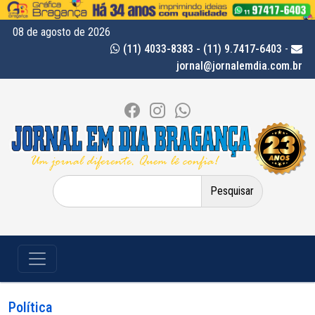
08 de agosto de 2026
(11) 4033-8383 - (11) 9.7417-6403
-
jornal@jornalemdia.com.br
Pesquisar
por:
Política