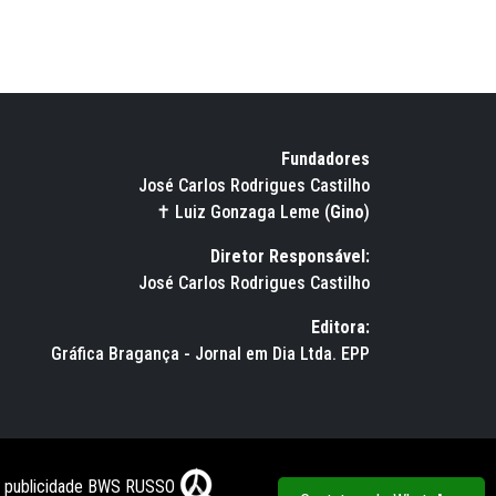
Fundadores
José Carlos Rodrigues Castilho
✝ Luiz Gonzaga Leme (
Gino
)
Diretor Responsável:
José Carlos Rodrigues Castilho
Editora:
Gráfica Bragança - Jornal em Dia Ltda. EPP
e publicidade BWS RUSSO