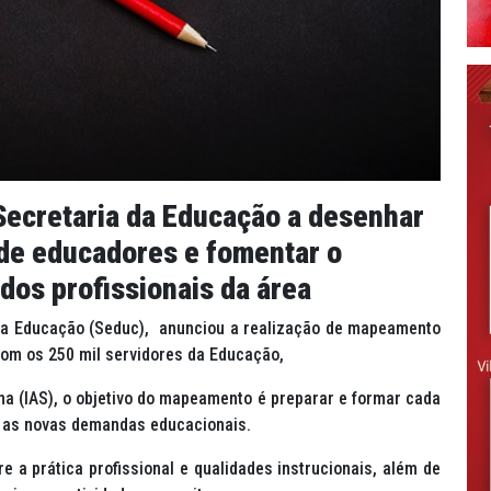
 Secretaria da Educação a desenhar
 de educadores e fomentar o
os profissionais da área
 da Educação (Seduc), anunciou a realização de mapeamento
com os 250 mil servidores da Educação,
na (IAS), o objetivo do mapeamento é preparar e formar cada
a as novas demandas educacionais.
 a prática profissional e qualidades instrucionais, além de