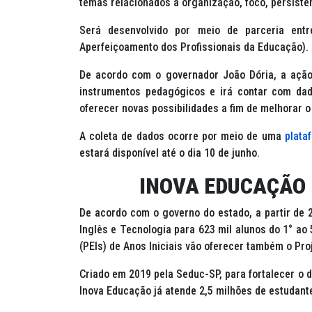
temas relacionados à organização, foco, persistên
Será desenvolvido por meio de parceria en
Aperfeiçoamento dos Profissionais da Educação).
De acordo com o governador João Dória, a ação
instrumentos pedagógicos e irá contar com dado
oferecer novas possibilidades a fim de melhorar 
A coleta de dados ocorre por meio de uma
plata
estará disponível até o dia 10 de junho.
INOVA EDUCAÇÃO 
De acordo com o governo do estado, a partir de 2
Inglês e Tecnologia para 623 mil alunos do 1° ao 
(PEIs) de Anos Iniciais vão oferecer também o Proj
Criado em 2019 pela Seduc-SP, para fortalecer o
Inova Educação já atende 2,5 milhões de estudant