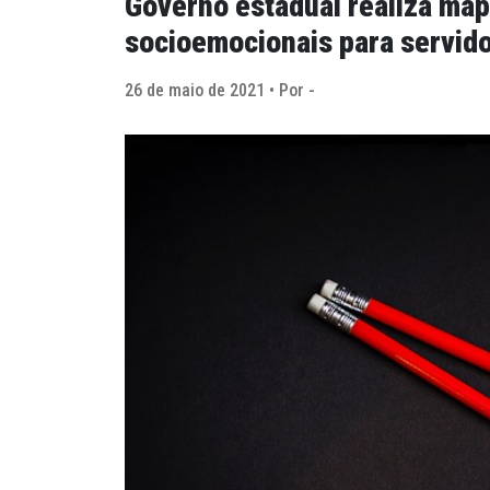
Governo estadual realiza ma
socioemocionais para servid
26 de maio de 2021 • Por -