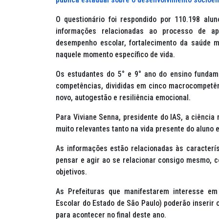
O questionário foi respondido por 110.198 alu
informações relacionadas ao processo de ap
desempenho escolar, fortalecimento da saúde m
naquele momento específico de vida.
Os estudantes do 5° e 9° ano do ensino fundam
competências, divididas em cinco macrocompetên
novo, autogestão e resiliência emocional.
Para Viviane Senna, presidente do IAS, a ciênci
muito relevantes tanto na vida presente do aluno
As informações estão relacionadas às caracterís
pensar e agir ao se relacionar consigo mesmo, c
objetivos.
As Prefeituras que manifestarem interesse em
Escolar do Estado de São Paulo) poderão inserir 
para acontecer no final deste ano.