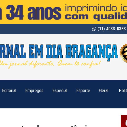
(11) 4033-8383 
Editorial
Empregos
Especial
Esporte
Geral
Polí