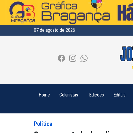
07 de agosto de 2026
Home
Colunistas
Edições
Editais
Política