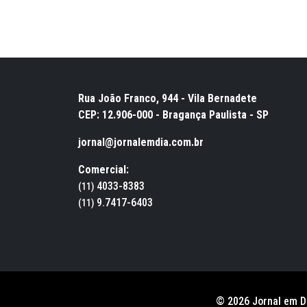
Rua João Franco, 944 - Vila Bernadete
CEP: 12.906-000 - Bragança Paulista - SP
jornal@jornalemdia.com.br
Comercial:
4033-8383
(11)
9.7417-6403
(11)
© 2026 Jornal em D