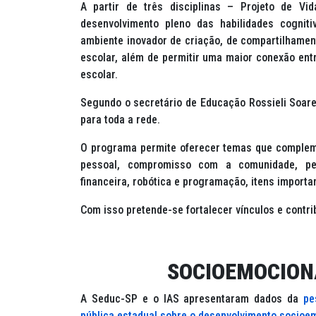
A partir de três disciplinas – Projeto de Vi
desenvolvimento pleno das habilidades cognit
ambiente inovador de criação, de compartilhamen
escolar, além de permitir uma maior conexão ent
escolar.
Segundo o secretário de Educação Rossieli Soares
para toda a rede.
O programa permite oferecer temas que complem
pessoal, compromisso com a comunidade, per
financeira, robótica e programação, itens importa
Com isso pretende-se fortalecer vínculos e contr
SOCIOEMOCION
A Seduc-SP e o IAS apresentaram dados da
pe
pública estadual sobre o desenvolvimento socioe