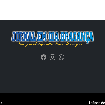
ia
Agência d