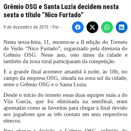
Grêmio OSG e Santa Luzia decidem nesta
sexta o título “Nico Furtado”
9 de dezembro de 2015 • Por -
Nesta sexta-feira, 11, encerra-se a II edição do Torneio
de Verão “Nico Furtado”, organizado pela diretoria do
Grêmio OSG. Neste ano, oito times da cidade e
também da zona rural participaram da competição.
E a grande final acontece amanhã à noite, às 18h, no
campo da empresa OSG, situada na zona sul da cidade,
entre o Grêmio OSG e o Santa Luzia.
Desde o início do torneio essas duas equipes mais a do
Vila Garcia, que foi eliminada na semifinal, eram
apontadas como as favoritas para chegar à final devido
aos jogadores que as três contam em seus respectivos
elencos.
Para chegar à decisão, o Grêmio OSG, anfitrião do