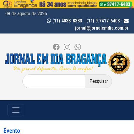
08 de agosto de 2026
(11) 4033-8383 - (11) 9.7417-6403
-
jornal@jornalemdia.com.br
Pesquisar
por:
Evento