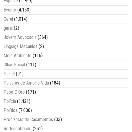
Esporte
(1.769)
Evento
(4.150)
Geral
(1.014)
geral
(2)
Jovem Advocacia
(364)
Linguiça Mecânica
(2)
Meio Ambiente
(116)
Olhar Social
(111)
Painel
(91)
Palavras de Amor e Vida
(184)
Papo D'Oro
(171)
Polícia
(1.421)
Política
(7.030)
Proclamas de Casamentos
(33)
Redescobrindo
(261)