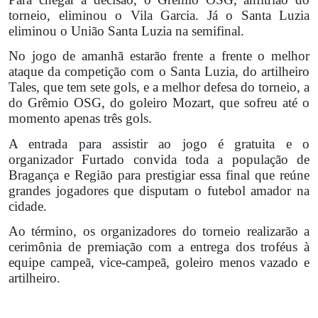
torneio, eliminou o Vila Garcia. Já o Santa Luzia
eliminou o União Santa Luzia na semifinal.
No jogo de amanhã estarão frente a frente o melhor
ataque da competição com o Santa Luzia, do artilheiro
Tales, que tem sete gols, e a melhor defesa do torneio, a
do Grêmio OSG, do goleiro Mozart, que sofreu até o
momento apenas três gols.
A entrada para assistir ao jogo é gratuita e o
organizador Furtado convida toda a população de
Bragança e Região para prestigiar essa final que reúne
grandes jogadores que disputam o futebol amador na
cidade.
Ao término, os organizadores do torneio realizarão a
cerimônia de premiação com a entrega dos troféus à
equipe campeã, vice-campeã, goleiro menos vazado e
artilheiro.