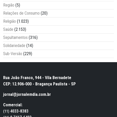
Região
(5)
Relações de Consumo
(20)
Religião
(1.023)
Saúde
(2.153)
Sepultamentos
(316)
Solidariedade
(14)
Sub-Versão
(229)
Rua João Franco, 944 - Vila Bernadete
CEP: 12.906-000 - Bragança Paulista - SP
jornal@jornalemdia.com.br
Comercial:
4033-8383
(11)