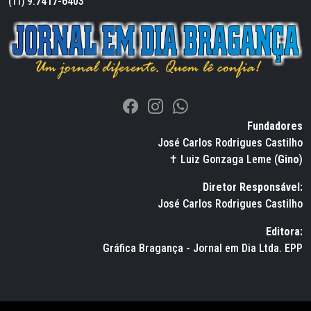
9.7417-6403
(11)
Fundadores
José Carlos Rodrigues Castilho
✝ Luiz Gonzaga Leme (
Gino
)
Diretor Responsável:
José Carlos Rodrigues Castilho
Editora:
Gráfica Bragança - Jornal em Dia Ltda. EPP