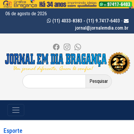
06 de agosto de 2026
(11) 4033-8383 - (11) 9.7417-6403
-
jornal@jornalemdia.com.br
Pesquisar
por:
Esporte