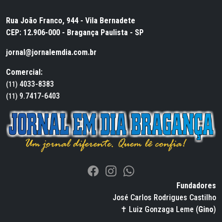
Rua João Franco, 944 - Vila Bernadete
CEP: 12.906-000 - Bragança Paulista - SP
jornal@jornalemdia.com.br
Comercial:
4033-8383
(11)
9.7417-6403
(11)
Fundadores
José Carlos Rodrigues Castilho
✝ Luiz Gonzaga Leme (
Gino
)