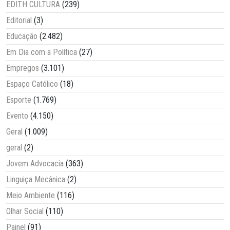
EDITH CULTURA
(239)
Editorial
(3)
Educação
(2.482)
Em Dia com a Política
(27)
Empregos
(3.101)
Espaço Católico
(18)
Esporte
(1.769)
Evento
(4.150)
Geral
(1.009)
geral
(2)
Jovem Advocacia
(363)
Linguiça Mecânica
(2)
Meio Ambiente
(116)
Olhar Social
(110)
Painel
(91)