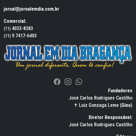
jornal@jornalemdia.com.br
Comercial:
4033-8383
(11)
9.7417-6403
(11)
Fundadores
José Carlos Rodrigues Castilho
✝ Luiz Gonzaga Leme (
Gino
)
Diretor Responsável:
José Carlos Rodrigues Castilho