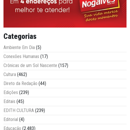
Categorias
Ambiente Em Dia
(5)
Conexões Humanas
(17)
Crônicas de um Sol Nascente
(157)
Cultura
(462)
Direto da Redação
(44)
Edições
(239)
Editais
(45)
EDITH CULTURA
(239)
Editorial
(4)
Educação
(2.483)