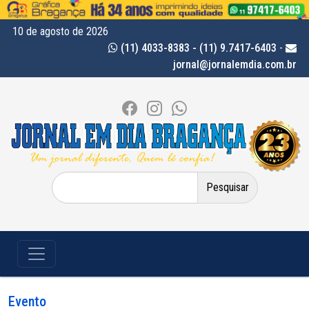
10 de agosto de 2026
(11) 4033-8383 - (11) 9.7417-6403
-
jornal@jornalemdia.com.br
Pesquisar
por:
Evento