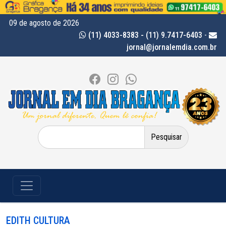
09 de agosto de 2026
(11) 4033-8383 - (11) 9.7417-6403
-
jornal@jornalemdia.com.br
Pesquisar
por:
EDITH CULTURA