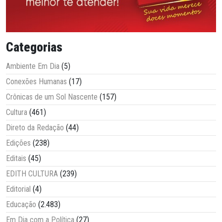
Categorias
Ambiente Em Dia
(5)
Conexões Humanas
(17)
Crônicas de um Sol Nascente
(157)
Cultura
(461)
Direto da Redação
(44)
Edições
(238)
Editais
(45)
EDITH CULTURA
(239)
Editorial
(4)
Educação
(2.483)
Em Dia com a Política
(27)