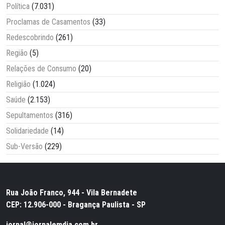
Política
(7.031)
Proclamas de Casamentos
(33)
Redescobrindo
(261)
Região
(5)
Relações de Consumo
(20)
Religião
(1.024)
Saúde
(2.153)
Sepultamentos
(316)
Solidariedade
(14)
Sub-Versão
(229)
Rua João Franco, 944 - Vila Bernadete
CEP: 12.906-000 - Bragança Paulista - SP
jornal@jornalemdia.com.br