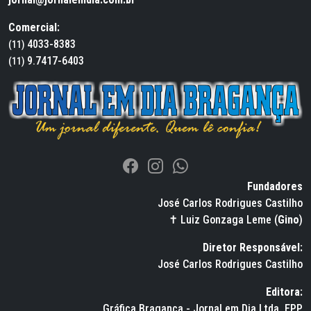
Comercial:
4033-8383
(11)
9.7417-6403
(11)
Fundadores
José Carlos Rodrigues Castilho
✝ Luiz Gonzaga Leme (
Gino
)
Diretor Responsável:
José Carlos Rodrigues Castilho
Editora:
Gráfica Bragança - Jornal em Dia Ltda. EPP