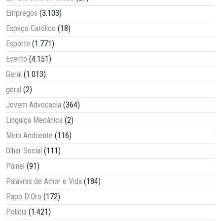
Empregos
(3.103)
Espaço Católico
(18)
Esporte
(1.771)
Evento
(4.151)
Geral
(1.013)
geral
(2)
Jovem Advocacia
(364)
Linguiça Mecânica
(2)
Meio Ambiente
(116)
Olhar Social
(111)
Painel
(91)
Palavras de Amor e Vida
(184)
Papo D'Oro
(172)
Polícia
(1.421)