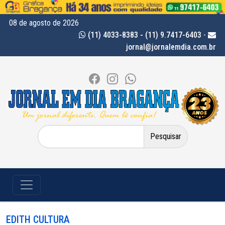
08 de agosto de 2026
(11) 4033-8383 - (11) 9.7417-6403
-
jornal@jornalemdia.com.br
Pesquisar
por:
EDITH CULTURA