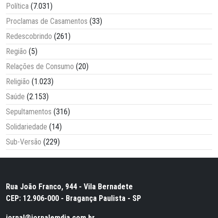
Política
(7.031)
Proclamas de Casamentos
(33)
Redescobrindo
(261)
Região
(5)
Relações de Consumo
(20)
Religião
(1.023)
Saúde
(2.153)
Sepultamentos
(316)
Solidariedade
(14)
Sub-Versão
(229)
Rua João Franco, 944 - Vila Bernadete
CEP: 12.906-000 - Bragança Paulista - SP
jornal@jornalemdia.com.br