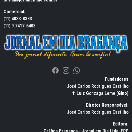
Comercial:
4033-8383
(11)
9.7417-6403
(11)
Fundadores
José Carlos Rodrigues Castilho
✝ Luiz Gonzaga Leme (
Gino
)
Diretor Responsável:
José Carlos Rodrigues Castilho
Editora:
Gráfica Bragança - Jornal em Dia Ltda. EPP