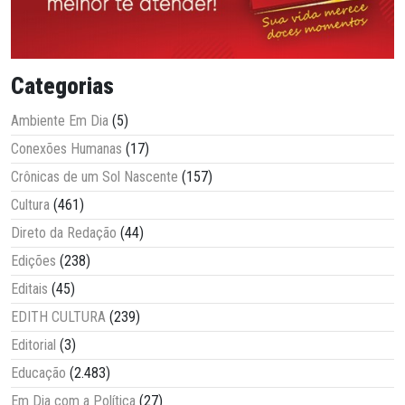
Categorias
Ambiente Em Dia
(5)
Conexões Humanas
(17)
Crônicas de um Sol Nascente
(157)
Cultura
(461)
Direto da Redação
(44)
Edições
(238)
Editais
(45)
EDITH CULTURA
(239)
Editorial
(3)
Educação
(2.483)
Em Dia com a Política
(27)