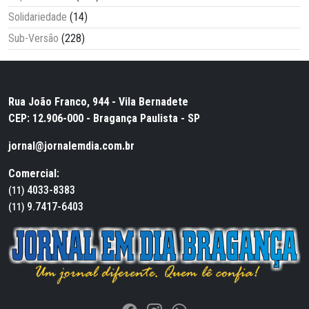
Solidariedade
(14)
Sub-Versão
(228)
Rua João Franco, 944 - Vila Bernadete
CEP: 12.906-000 - Bragança Paulista - SP
jornal@jornalemdia.com.br
Comercial:
4033-8383
(11)
9.7417-6403
(11)