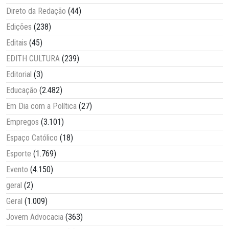
Direto da Redação
(44)
Edições
(238)
Editais
(45)
EDITH CULTURA
(239)
Editorial
(3)
Educação
(2.482)
Em Dia com a Política
(27)
Empregos
(3.101)
Espaço Católico
(18)
Esporte
(1.769)
Evento
(4.150)
geral
(2)
Geral
(1.009)
Jovem Advocacia
(363)