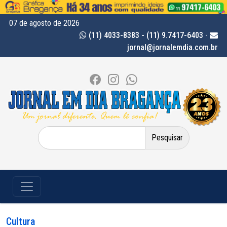
07 de agosto de 2026
(11) 4033-8383 - (11) 9.7417-6403
-
jornal@jornalemdia.com.br
Pesquisar
por:
Cultura