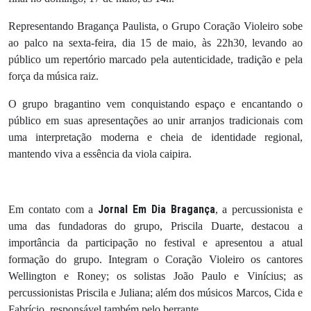
Representando Bragança Paulista, o Grupo Coração Violeiro sobe
ao palco na sexta-feira, dia 15 de maio, às 22h30, levando ao
público um repertório marcado pela autenticidade, tradição e pela
força da música raiz.
O grupo bragantino vem conquistando espaço e encantando o
público em suas apresentações ao unir arranjos tradicionais com
uma interpretação moderna e cheia de identidade regional,
mantendo viva a essência da viola caipira.
Jornal Em Dia Bragança
Em contato com a
, a percussionista e
uma das fundadoras do grupo, Priscila Duarte, destacou a
importância da participação no festival e apresentou a atual
formação do grupo. Integram o Coração Violeiro os cantores
Wellington e Roney; os solistas João Paulo e Vinícius; as
percussionistas Priscila e Juliana; além dos músicos Marcos, Cida e
Fabrício, responsável também pelo berrante.