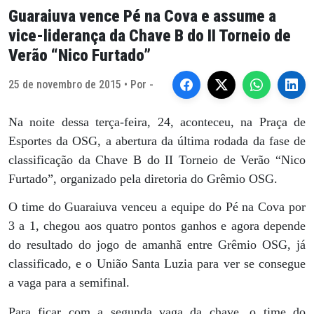
Guaraiuva vence Pé na Cova e assume a
vice-liderança da Chave B do II Torneio de
Verão “Nico Furtado”
25 de novembro de 2015 • Por -
Na noite dessa terça-feira, 24, aconteceu, na Praça de
Esportes da OSG, a abertura da última rodada da fase de
classificação da Chave B do II Torneio de Verão “Nico
Furtado”, organizado pela diretoria do Grêmio OSG.
O time do Guaraiuva venceu a equipe do Pé na Cova por
3 a 1, chegou aos quatro pontos ganhos e agora depende
do resultado do jogo de amanhã entre Grêmio OSG, já
classificado, e o União Santa Luzia para ver se consegue
a vaga para a semifinal.
Para ficar com a segunda vaga da chave, o time do