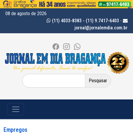
08 de agosto de 2026
(11) 4033-8383 - (11) 9.7417-6403
-
jornal@jornalemdia.com.br
Pesquisar
por:
Empregos