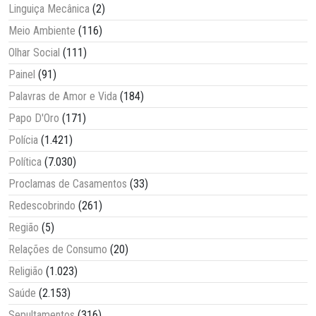
Linguiça Mecânica
(2)
Meio Ambiente
(116)
Olhar Social
(111)
Painel
(91)
Palavras de Amor e Vida
(184)
Papo D'Oro
(171)
Polícia
(1.421)
Política
(7.030)
Proclamas de Casamentos
(33)
Redescobrindo
(261)
Região
(5)
Relações de Consumo
(20)
Religião
(1.023)
Saúde
(2.153)
Sepultamentos
(316)