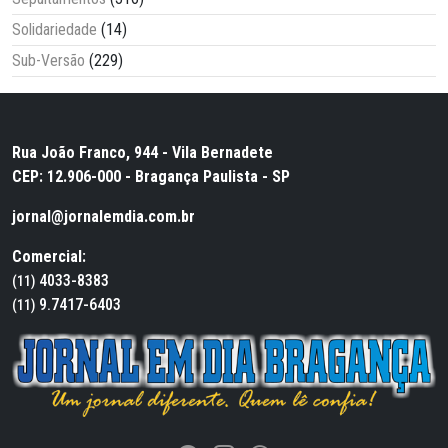
Solidariedade
(14)
Sub-Versão
(229)
Rua João Franco, 944 - Vila Bernadete
CEP: 12.906-000 - Bragança Paulista - SP
jornal@jornalemdia.com.br
Comercial:
4033-8383
(11)
9.7417-6403
(11)