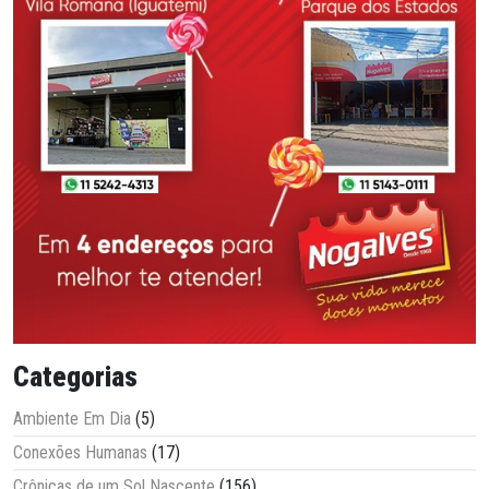
Categorias
Ambiente Em Dia
(5)
Conexões Humanas
(17)
Crônicas de um Sol Nascente
(156)