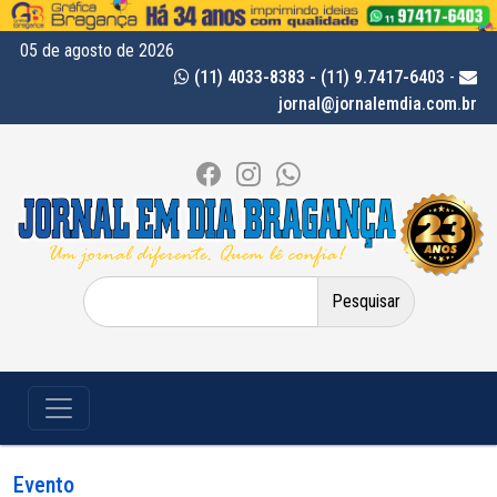
05 de agosto de 2026
(11) 4033-8383 - (11) 9.7417-6403
-
jornal@jornalemdia.com.br
Pesquisar
por:
Evento