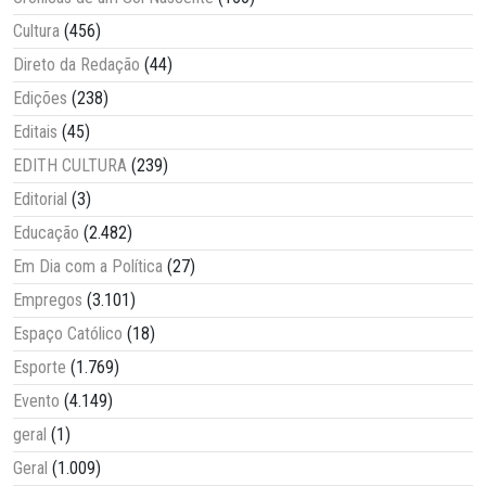
Cultura
(456)
Direto da Redação
(44)
Edições
(238)
Editais
(45)
EDITH CULTURA
(239)
Editorial
(3)
Educação
(2.482)
Em Dia com a Política
(27)
Empregos
(3.101)
Espaço Católico
(18)
Esporte
(1.769)
Evento
(4.149)
geral
(1)
Geral
(1.009)