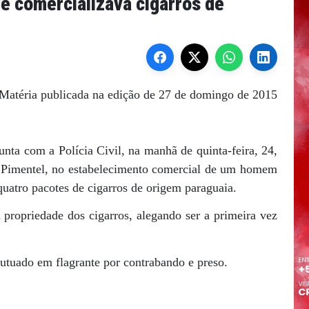
e comercializava cigarros de
Matéria publicada na edição de 27 de domingo de 2015
nta com a Polícia Civil, na manhã de quinta-feira, 24,
s Pimentel, no estabelecimento comercial de um homem
quatro pacotes de cigarros de origem paraguaia.
propriedade dos cigarros, alegando ser a primeira vez
utuado em flagrante por contrabando e preso.