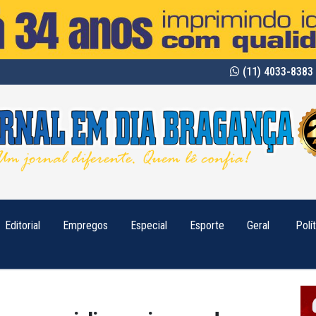
(11) 4033-8383 
Editorial
Empregos
Especial
Esporte
Geral
Polí