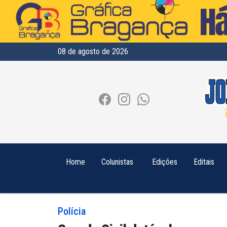
08 de agosto de 2026
Home
Colunistas
Edições
Editais
Polícia