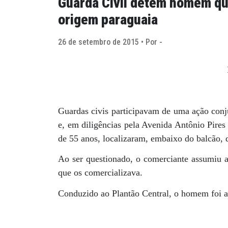
Guarda Civil detém homem qu
origem paraguaia
26 de setembro de 2015 • Por -
Guardas civis participavam de uma ação conju
e, em diligências pela Avenida Antônio Pire
de 55 anos, localizaram, embaixo do balcão, 
Ao ser questionado, o comerciante assumiu a 
que os comercializava.
Conduzido ao Plantão Central, o homem foi a