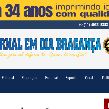
(11) 4033-8383 
Editorial
Empregos
Especial
Esporte
Geral
Polí