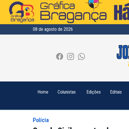
08 de agosto de 2026
Home
Colunistas
Edições
Editais
Polícia