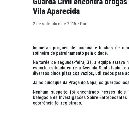
Guarda Civil encontra drogas
Vila Aparecida
2 de setembro de 2015 • Por -
Inúmeras porções de cocaína e buchas de mac
rotineira de patrulhamento pela cidade.
Na tarde de segunda-feira, 31, a equipe estava na
esportes situada entre a Avenida Santa Isabel e
diversos pinos plásticos vazios, utilizados para a
Já no quiosque da Praça do Napa, os guardas loc
Nenhum suspeito foi encontrado nesses dois 
Delegacia de Investigações Sobre Entorpecentes 
ocorrência foi registrado.