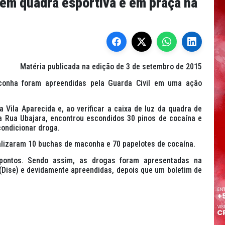
 em quadra esportiva e em praça na
Matéria publicada na edição de 3 de setembro de 2015
onha foram apreendidas pela Guarda Civil em uma ação
 Vila Aparecida e, ao verificar a caixa de luz da quadra de
 a Rua Ubajara, encontrou escondidos 30 pinos de cocaína e
condicionar droga.
alizaram 10 buchas de maconha e 70 papelotes de cocaína.
pontos. Sendo assim, as drogas foram apresentadas na
(Dise) e devidamente apreendidas, depois que um boletim de