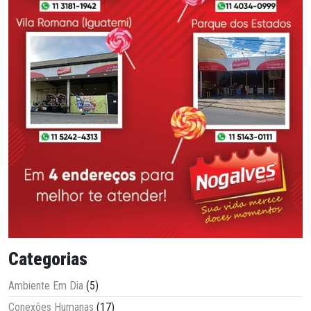
Categorias
Ambiente Em Dia
(5)
Conexões Humanas
(17)