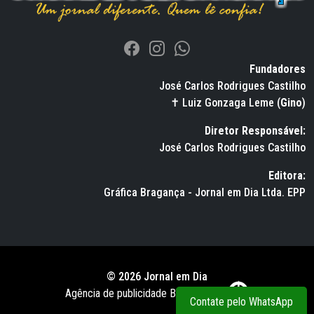
Fundadores
José Carlos Rodrigues Castilho
✝ Luiz Gonzaga Leme (
Gino
)
Diretor Responsável:
José Carlos Rodrigues Castilho
Editora:
Gráfica Bragança - Jornal em Dia Ltda. EPP
© 2026 Jornal em Dia
Agência de publicidade BWS RUSSO
Contate pelo WhatsApp