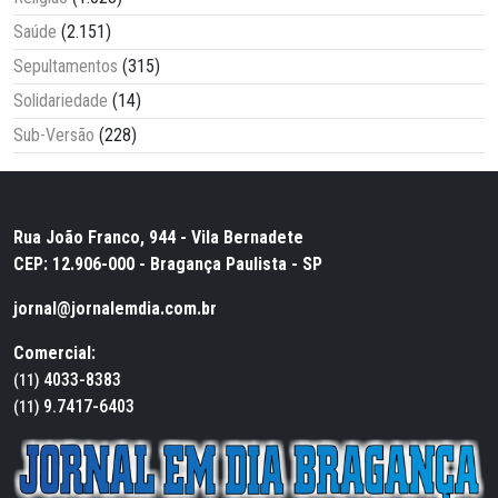
Saúde
(2.151)
Sepultamentos
(315)
Solidariedade
(14)
Sub-Versão
(228)
Rua João Franco, 944 - Vila Bernadete
CEP: 12.906-000 - Bragança Paulista - SP
jornal@jornalemdia.com.br
Comercial:
4033-8383
(11)
9.7417-6403
(11)