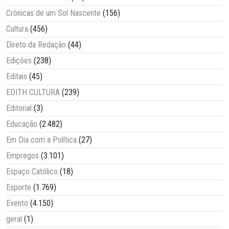
Crônicas de um Sol Nascente
(156)
Cultura
(456)
Direto da Redação
(44)
Edições
(238)
Editais
(45)
EDITH CULTURA
(239)
Editorial
(3)
Educação
(2.482)
Em Dia com a Política
(27)
Empregos
(3.101)
Espaço Católico
(18)
Esporte
(1.769)
Evento
(4.150)
geral
(1)