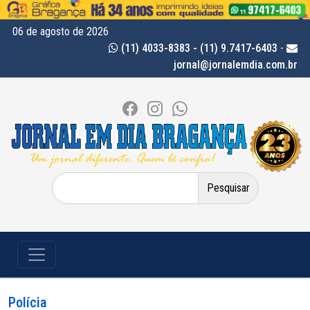
06 de agosto de 2026
(11) 4033-8383 - (11) 9.7417-6403
-
jornal@jornalemdia.com.br
Pesquisar
por:
Polícia