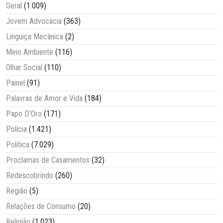
Geral
(1.009)
Jovem Advocacia
(363)
Linguiça Mecânica
(2)
Meio Ambiente
(116)
Olhar Social
(110)
Painel
(91)
Palavras de Amor e Vida
(184)
Papo D'Oro
(171)
Polícia
(1.421)
Política
(7.029)
Proclamas de Casamentos
(32)
Redescobrindo
(260)
Região
(5)
Relações de Consumo
(20)
Religião
(1.023)