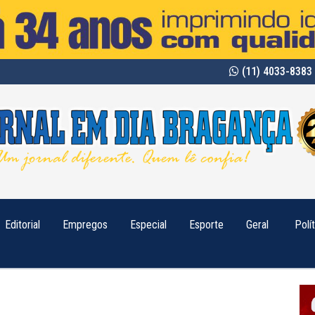
(11) 4033-8383 
Editorial
Empregos
Especial
Esporte
Geral
Polí