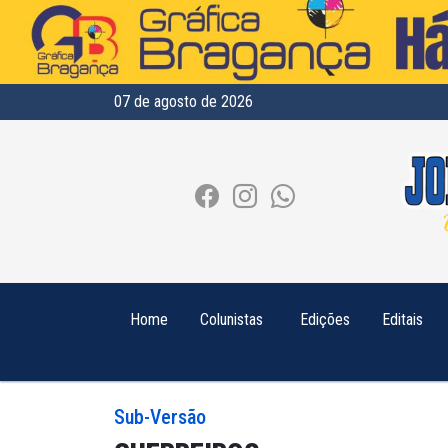
07 de agosto de 2026
Home
Colunistas
Edições
Editais
Sub-Versão