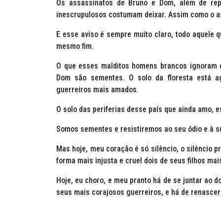
Os assassinatos de Bruno e Dom, além de re
inescrupulosos costumam deixar. Assim como o as
E esse aviso é sempre muito claro, todo aquele q
mesmo fim.
O que esses malditos homens brancos ignoram 
Dom são sementes. O solo da floresta está ag
guerreiros mais amados.
O solo das periferias desse país que ainda amo, 
Somos sementes e resistiremos ao seu ódio e à 
Mas hoje, meu coração é só silêncio, o silêncio 
forma mais injusta e cruel dois de seus filhos ma
Hoje, eu choro, e meu pranto há de se juntar ao do
seus mais corajosos guerreiros, e há de renascer 