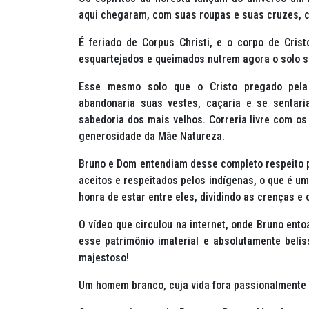
aqui chegaram, com suas roupas e suas cruzes, c
É feriado de Corpus Christi, e o corpo de Crist
esquartejados e queimados nutrem agora o solo s
Esse mesmo solo que o Cristo pregado pela r
abandonaria suas vestes, caçaria e se sentari
sabedoria dos mais velhos. Correria livre com os 
generosidade da Mãe Natureza.
Bruno e Dom entendiam desse completo respeito p
aceitos e respeitados pelos indígenas, o que é u
honra de estar entre eles, dividindo as crenças e o
O vídeo que circulou na internet, onde Bruno ent
esse patrimônio imaterial e absolutamente bel
majestoso!
Um homem branco, cuja vida fora passionalmente 