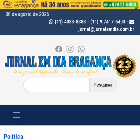
08 de agosto de 2026
(11) 4033-8383 - (11) 9.7417-6403
-
jornal@jornalemdia.com.br
Pesquisar
por:
Política