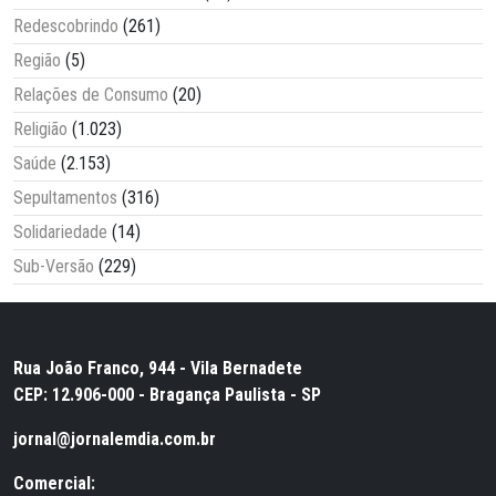
Redescobrindo
(261)
Região
(5)
Relações de Consumo
(20)
Religião
(1.023)
Saúde
(2.153)
Sepultamentos
(316)
Solidariedade
(14)
Sub-Versão
(229)
Rua João Franco, 944 - Vila Bernadete
CEP: 12.906-000 - Bragança Paulista - SP
jornal@jornalemdia.com.br
Comercial: