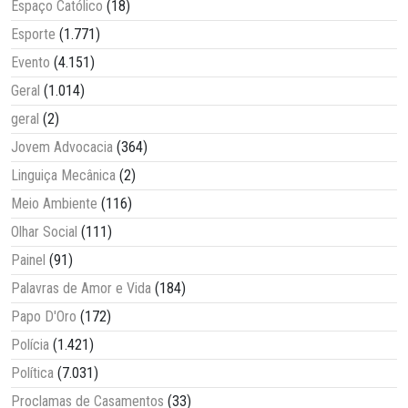
Espaço Católico
(18)
Esporte
(1.771)
Evento
(4.151)
Geral
(1.014)
geral
(2)
Jovem Advocacia
(364)
Linguiça Mecânica
(2)
Meio Ambiente
(116)
Olhar Social
(111)
Painel
(91)
Palavras de Amor e Vida
(184)
Papo D'Oro
(172)
Polícia
(1.421)
Política
(7.031)
Proclamas de Casamentos
(33)