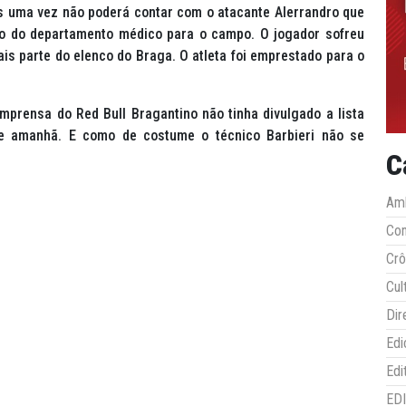
is uma vez não poderá contar com o atacante Alerrandro que
o do departamento médico para o campo. O jogador sofreu
is parte do elenco do Braga. O atleta foi emprestado para o
mprensa do Red Bull Bragantino não tinha divulgado a lista
e amanhã. E como de costume o técnico Barbieri não se
C
Amb
Co
Crô
Cul
Dir
Edi
Edi
ED