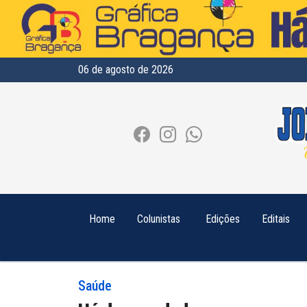
06 de agosto de 2026
Home
Colunistas
Edições
Editais
Saúde