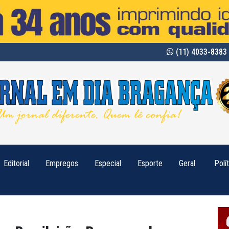
(11) 4033-8383 
Editorial
Empregos
Especial
Esporte
Geral
Polí