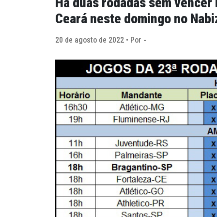
Há duas rodadas sem vencer n
Ceará neste domingo no Nabi
20 de agosto de 2022 • Por -