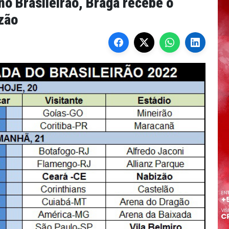
o Brasileirão, Braga recebe o
zão