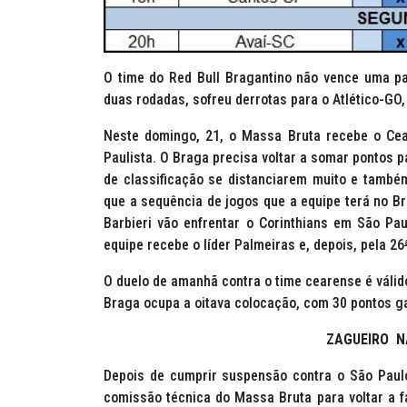
O time do Red Bull Bragantino não vence uma pa
duas rodadas, sofreu derrotas para o Atlético-GO,
Neste domingo, 21, o Massa Bruta recebe o Cear
Paulista. O Braga precisa voltar a somar pontos p
de classificação se distanciarem muito e tamb
que a sequência de jogos que a equipe terá no B
Barbieri vão enfrentar o Corinthians em São Pau
equipe recebe o líder Palmeiras e, depois, pela 26
O duelo de amanhã contra o time cearense é válid
Braga ocupa a oitava colocação, com 30 pontos g
ZAGUEIRO N
Depois de cumprir suspensão contra o São Paulo
comissão técnica do Massa Bruta para voltar a f