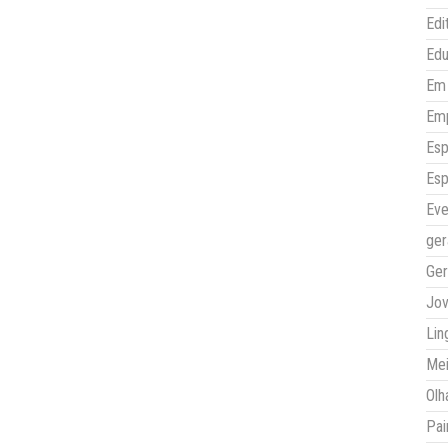
Edi
Ed
Em 
Em
Esp
Esp
Eve
ger
Ger
Jo
Lin
Mei
Olh
Pai