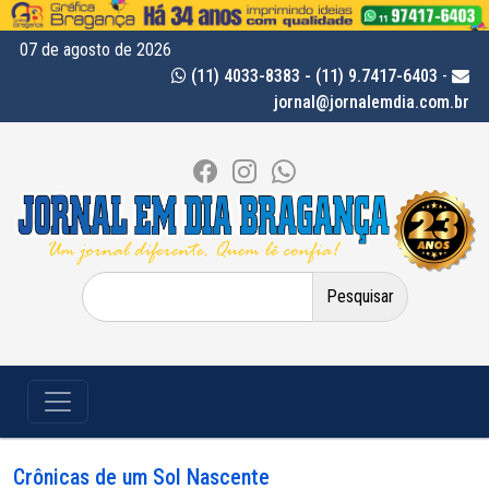
07 de agosto de 2026
(11) 4033-8383 - (11) 9.7417-6403
-
jornal@jornalemdia.com.br
Pesquisar
por:
Crônicas de um Sol Nascente