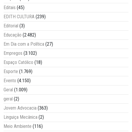
Editais
(45)
EDITH CULTURA
(239)
Editorial
(3)
Educação
(2.482)
Em Dia com a Política
(27)
Empregos
(3.102)
Espaço Católico
(18)
Esporte
(1.769)
Evento
(4.150)
Geral
(1.009)
geral
(2)
Jovem Advocacia
(363)
Linguiça Mecânica
(2)
Meio Ambiente
(116)