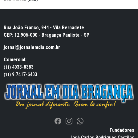
Rua João Franco, 944 - Vila Bernadete
CEP: 12.906-000 - Bragança Paulista - SP
jornal@jornalemdia.com.br
Comercial:
4033-8383
(11)
9.7417-6403
(11)
Fundadores
José Carlos Rodrigues Castilho