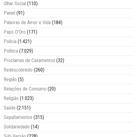
Olhar Social
(110)
Painel
(91)
Palavras de Amor e Vida
(184)
Papo D'Oro
(171)
Polícia
(1.421)
Política
(7.029)
Proclamas de Casamentos
(32)
Redescobrindo
(260)
Região
(5)
Relações de Consumo
(20)
Religião
(1.023)
Saúde
(2.151)
Sepultamentos
(315)
Solidariedade
(14)
Sub-Versão
(228)