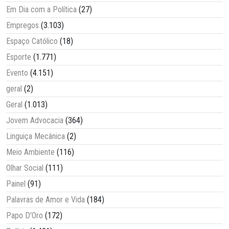
Em Dia com a Política
(27)
Empregos
(3.103)
Espaço Católico
(18)
Esporte
(1.771)
Evento
(4.151)
geral
(2)
Geral
(1.013)
Jovem Advocacia
(364)
Linguiça Mecânica
(2)
Meio Ambiente
(116)
Olhar Social
(111)
Painel
(91)
Palavras de Amor e Vida
(184)
Papo D'Oro
(172)