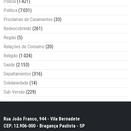
Polícia
(1.421)
Política
(7.031)
Proclamas de Casamentos
(33)
Redescobrindo
(261)
Região
(5)
Relações de Consumo
(20)
Religião
(1.024)
Saúde
(2.153)
Sepultamentos
(316)
Solidariedade
(14)
Sub-Versão
(229)
Rua João Franco, 944 - Vila Bernadete
CEP: 12.906-000 - Bragança Paulista - SP