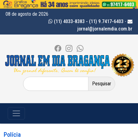
08 de agosto de 2026
(11) 4033-8383 - (11) 9.7417-6403
-
jornal@jornalemdia.com.br
Pesquisar
por:
Polícia