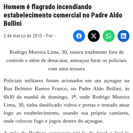
Homem é flagrado incendiando
estabelecimento comercial no Padre Aldo
Bollini
2 de março de 2015 • Por -
Rodrigo Moreira Lima, 30, estava totalmente fora de
controle e além de desacatar, ameaçou furar os policiais
com uma tesoura
Policiais militares foram acionados em um açougue na
Rua Belmiro Ramos Franco, no Padre Aldo Bollini, às
º
6h30 da manhã de domingo, 1
, onde Rodrigo Moreira
Lima, 30, tinha danificado vidros e portas e tentado atear
fogo ao estabelecimento, usando sua própria camiseta,
onde colocou fogo e jogou dentro do açougue.
A mãe de Rodrigo conseguiu tirá-lo do local e levá-lo