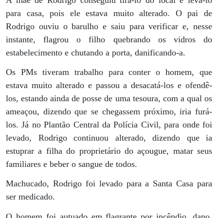
para casa, pois ele estava muito alterado. O pai de
Rodrigo ouviu o barulho e saiu para verificar e, nesse
instante, flagrou o filho quebrando os vidros do
estabelecimento e chutando a porta, danificando-a.
Os PMs tiveram trabalho para conter o homem, que
estava muito alterado e passou a desacatá-los e ofendê-
los, estando ainda de posse de uma tesoura, com a qual os
ameaçou, dizendo que se chegassem próximo, iria furá-
los. Já no Plantão Central da Polícia Civil, para onde foi
levado, Rodrigo continuou alterado, dizendo que ia
estuprar a filha do proprietário do açougue, matar seus
familiares e beber o sangue de todos.
Machucado, Rodrigo foi levado para a Santa Casa para
ser medicado.
O homem foi autuado em flagrante por incêndio, dano,