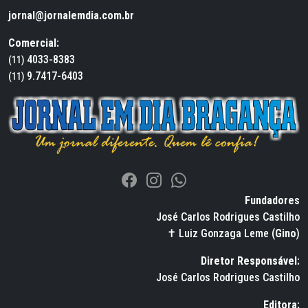
jornal@jornalemdia.com.br
Comercial:
4033-8383
(11)
9.7417-6403
(11)
Fundadores
José Carlos Rodrigues Castilho
✝ Luiz Gonzaga Leme (
Gino
)
Diretor Responsável:
José Carlos Rodrigues Castilho
Editora: