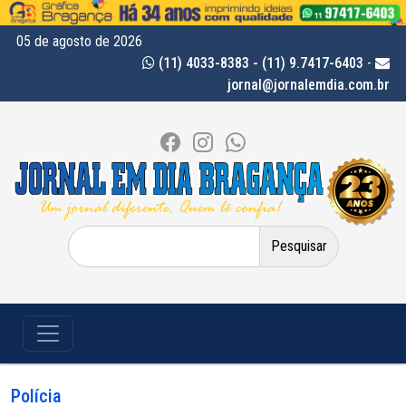
05 de agosto de 2026
(11) 4033-8383 - (11) 9.7417-6403
-
jornal@jornalemdia.com.br
Pesquisar
por:
Polícia