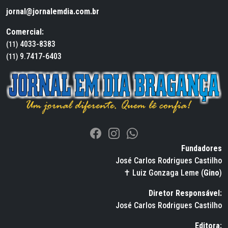
jornal@jornalemdia.com.br
Comercial:
4033-8383
(11)
9.7417-6403
(11)
Fundadores
José Carlos Rodrigues Castilho
✝ Luiz Gonzaga Leme (
Gino
)
Diretor Responsável:
José Carlos Rodrigues Castilho
Editora: