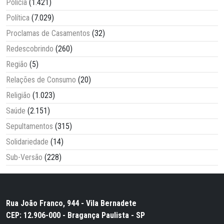
Polícia
(1.421)
Política
(7.029)
Proclamas de Casamentos
(32)
Redescobrindo
(260)
Região
(5)
Relações de Consumo
(20)
Religião
(1.023)
Saúde
(2.151)
Sepultamentos
(315)
Solidariedade
(14)
Sub-Versão
(228)
Rua João Franco, 944 - Vila Bernadete
CEP: 12.906-000 - Bragança Paulista - SP