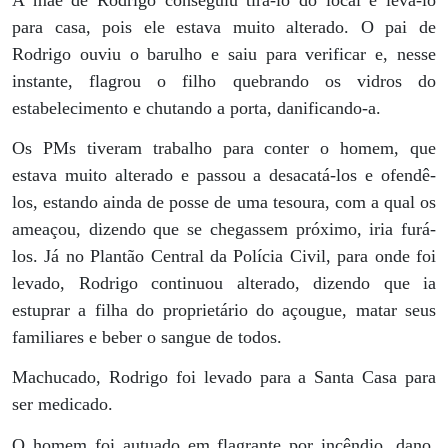
para casa, pois ele estava muito alterado. O pai de
Rodrigo ouviu o barulho e saiu para verificar e, nesse
instante, flagrou o filho quebrando os vidros do
estabelecimento e chutando a porta, danificando-a.
Os PMs tiveram trabalho para conter o homem, que
estava muito alterado e passou a desacatá-los e ofendê-
los, estando ainda de posse de uma tesoura, com a qual os
ameaçou, dizendo que se chegassem próximo, iria furá-
los. Já no Plantão Central da Polícia Civil, para onde foi
levado, Rodrigo continuou alterado, dizendo que ia
estuprar a filha do proprietário do açougue, matar seus
familiares e beber o sangue de todos.
Machucado, Rodrigo foi levado para a Santa Casa para
ser medicado.
O homem foi autuado em flagrante por incêndio, dano,