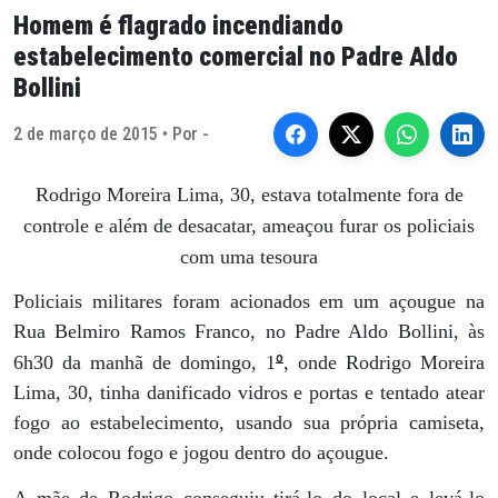
Homem é flagrado incendiando
estabelecimento comercial no Padre Aldo
Bollini
2 de março de 2015 • Por -
Rodrigo Moreira Lima, 30, estava totalmente fora de
controle e além de desacatar, ameaçou furar os policiais
com uma tesoura
Policiais militares foram acionados em um açougue na
Rua Belmiro Ramos Franco, no Padre Aldo Bollini, às
º
6h30 da manhã de domingo, 1
, onde Rodrigo Moreira
Lima, 30, tinha danificado vidros e portas e tentado atear
fogo ao estabelecimento, usando sua própria camiseta,
onde colocou fogo e jogou dentro do açougue.
A mãe de Rodrigo conseguiu tirá-lo do local e levá-lo