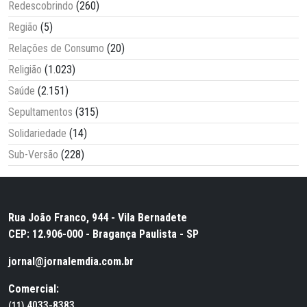
Redescobrindo
(260)
Região
(5)
Relações de Consumo
(20)
Religião
(1.023)
Saúde
(2.151)
Sepultamentos
(315)
Solidariedade
(14)
Sub-Versão
(228)
Rua João Franco, 944 - Vila Bernadete
CEP: 12.906-000 - Bragança Paulista - SP
jornal@jornalemdia.com.br
Comercial:
4033-8383
(11)