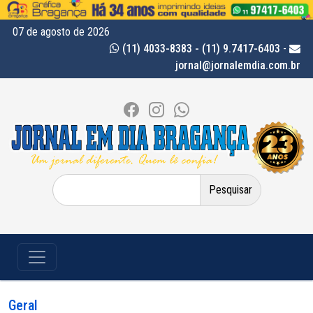
07 de agosto de 2026
(11) 4033-8383 - (11) 9.7417-6403
-
jornal@jornalemdia.com.br
Pesquisar
por:
Geral