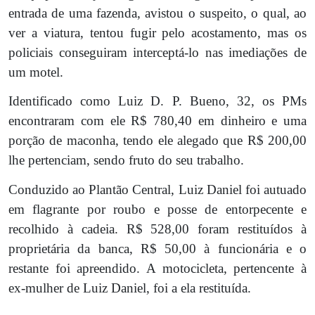
entrada de uma fazenda, avistou o suspeito, o qual, ao
ver a viatura, tentou fugir pelo acostamento, mas os
policiais conseguiram interceptá-lo nas imediações de
um motel.
Identificado como Luiz D. P. Bueno, 32, os PMs
encontraram com ele R$ 780,40 em dinheiro e uma
porção de maconha, tendo ele alegado que R$ 200,00
lhe pertenciam, sendo fruto do seu trabalho.
Conduzido ao Plantão Central, Luiz Daniel foi autuado
em flagrante por roubo e posse de entorpecente e
recolhido à cadeia. R$ 528,00 foram restituídos à
proprietária da banca, R$ 50,00 à funcionária e o
restante foi apreendido. A motocicleta, pertencente à
ex-mulher de Luiz Daniel, foi a ela restituída.