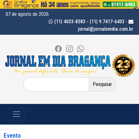
07 de agosto de 2026
(11) 4033-8383 - (11) 9.7417-6403
-
jornal@jornalemdia.com.br
Pesquisar
por:
Evento