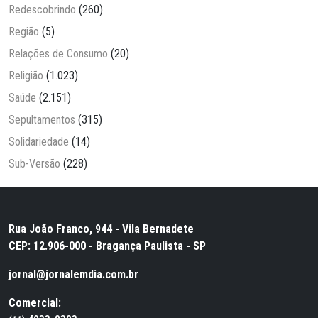
Redescobrindo
(260)
Região
(5)
Relações de Consumo
(20)
Religião
(1.023)
Saúde
(2.151)
Sepultamentos
(315)
Solidariedade
(14)
Sub-Versão
(228)
Rua João Franco, 944 - Vila Bernadete
CEP: 12.906-000 - Bragança Paulista - SP
jornal@jornalemdia.com.br
Comercial: