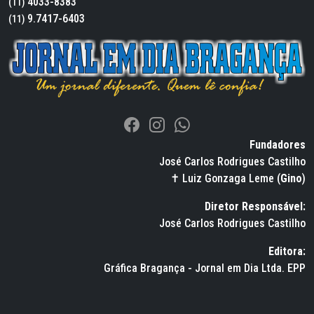
4033-8383
(11)
9.7417-6403
(11)
Fundadores
José Carlos Rodrigues Castilho
✝ Luiz Gonzaga Leme (
Gino
)
Diretor Responsável:
José Carlos Rodrigues Castilho
Editora:
Gráfica Bragança - Jornal em Dia Ltda. EPP