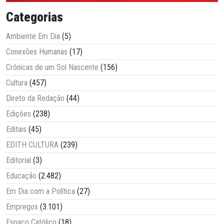
Categorias
Ambiente Em Dia
(5)
Conexões Humanas
(17)
Crônicas de um Sol Nascente
(156)
Cultura
(457)
Direto da Redação
(44)
Edições
(238)
Editais
(45)
EDITH CULTURA
(239)
Editorial
(3)
Educação
(2.482)
Em Dia com a Política
(27)
Empregos
(3.101)
Espaço Católico
(18)