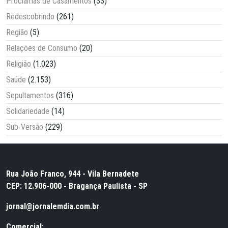
Proclamas de Casamentos
(33)
Redescobrindo
(261)
Região
(5)
Relações de Consumo
(20)
Religião
(1.023)
Saúde
(2.153)
Sepultamentos
(316)
Solidariedade
(14)
Sub-Versão
(229)
Rua João Franco, 944 - Vila Bernadete
CEP: 12.906-000 - Bragança Paulista - SP
jornal@jornalemdia.com.br
Comercial: