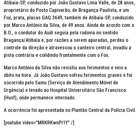
Atibaia-SP, conduzido por João Gustavo Lima Valle, de 28 anos,
proprietário do Posto Capivarão, de Bragança Paulista, e um
Fox, prata, placas GAQ 3649, também de Atibaia-SP, conduzido
por Marco Antônio da Silva, de 49 anos. Ainda de acordo com o
B.O., o condutor do Audi seguia pela rodovia no sentido
Bragança/Atibaia e, por razões a serem apuradas, perdeu o
controle da direção e atravessou o canteiro central, invadiu a
pista contrária e colidindo frontalmente com o Fox.
Marco Antônio da Silva não resistiu aos ferimentos e veio a
óbito na hora. Já João Gustavo sofreu ferimentos graves e foi
socorrido pelo Samu (Serviço de Atendimento Móvel de
Urgência) e levado ao Hospital Universitário São Francisco
(Husf), onde permanece internado.
A ocorrência foi apresentada no Plantão Central da Polícia Civil.
[youtube video=”MRKRKwnPI1Y” /]