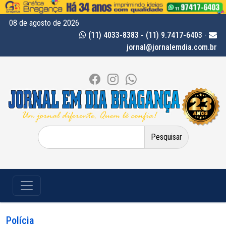
08 de agosto de 2026
(11) 4033-8383 - (11) 9.7417-6403
-
jornal@jornalemdia.com.br
Pesquisar
por:
Polícia