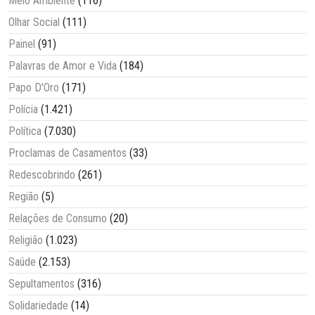
Meio Ambiente
(116)
Olhar Social
(111)
Painel
(91)
Palavras de Amor e Vida
(184)
Papo D'Oro
(171)
Polícia
(1.421)
Política
(7.030)
Proclamas de Casamentos
(33)
Redescobrindo
(261)
Região
(5)
Relações de Consumo
(20)
Religião
(1.023)
Saúde
(2.153)
Sepultamentos
(316)
Solidariedade
(14)