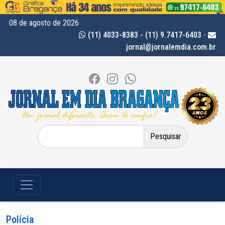
08 de agosto de 2026
(11) 4033-8383 - (11) 9.7417-6403
-
jornal@jornalemdia.com.br
Pesquisar
por:
Polícia