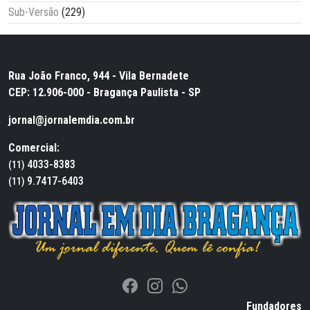
Sub-Versão
(229)
Rua João Franco, 944 - Vila Bernadete
CEP: 12.906-000 - Bragança Paulista - SP
jornal@jornalemdia.com.br
Comercial:
4033-8383
(11)
9.7417-6403
(11)
Fundadores