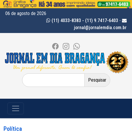
06 de agosto de 2026
(11) 4033-8383 - (11) 9.7417-6403
-
jornal@jornalemdia.com.br
Pesquisar
por:
Política