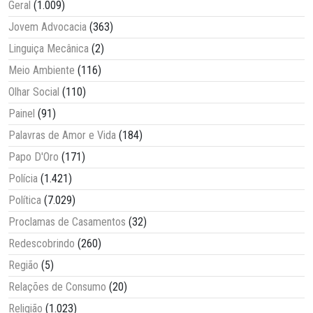
Geral
(1.009)
Jovem Advocacia
(363)
Linguiça Mecânica
(2)
Meio Ambiente
(116)
Olhar Social
(110)
Painel
(91)
Palavras de Amor e Vida
(184)
Papo D'Oro
(171)
Polícia
(1.421)
Política
(7.029)
Proclamas de Casamentos
(32)
Redescobrindo
(260)
Região
(5)
Relações de Consumo
(20)
Religião
(1.023)