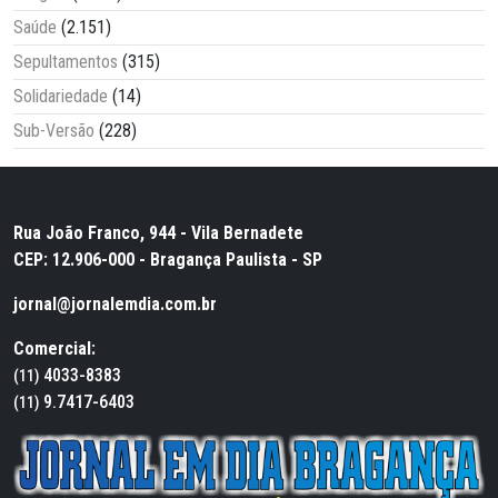
Saúde
(2.151)
Sepultamentos
(315)
Solidariedade
(14)
Sub-Versão
(228)
Rua João Franco, 944 - Vila Bernadete
CEP: 12.906-000 - Bragança Paulista - SP
jornal@jornalemdia.com.br
Comercial:
4033-8383
(11)
9.7417-6403
(11)