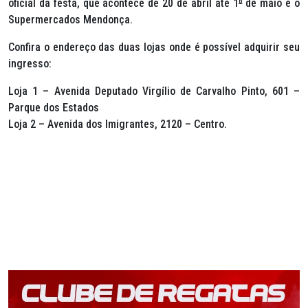
oficial da festa, que acontece de 20 de abril até 1
º
de maio é o
Supermercados Mendonça.
Confira o endereço das duas lojas onde é possível adquirir seu
ingresso:
Loja 1 – Avenida Deputado Virgílio de Carvalho Pinto, 601 –
Parque dos Estados
Loja 2 – Avenida dos Imigrantes, 2120 – Centro.