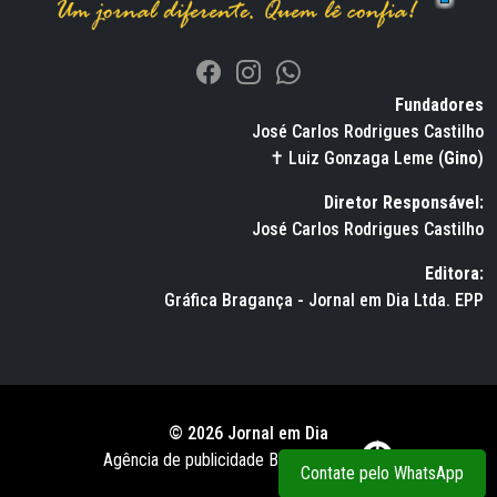
Fundadores
José Carlos Rodrigues Castilho
✝ Luiz Gonzaga Leme (
Gino
)
Diretor Responsável:
José Carlos Rodrigues Castilho
Editora:
Gráfica Bragança - Jornal em Dia Ltda. EPP
© 2026 Jornal em Dia
Agência de publicidade BWS RUSSO
Contate pelo WhatsApp