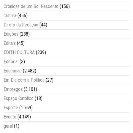
Crônicas de um Sol Nascente
(156)
Cultura
(456)
Direto da Redação
(44)
Edições
(238)
Editais
(45)
EDITH CULTURA
(239)
Editorial
(3)
Educação
(2.482)
Em Dia com a Política
(27)
Empregos
(3.101)
Espaço Católico
(18)
Esporte
(1.769)
Evento
(4.149)
geral
(1)