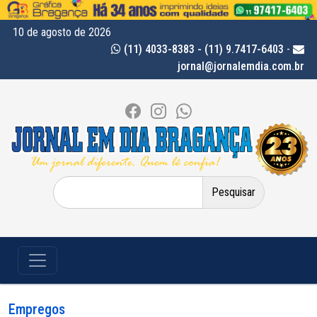
10 de agosto de 2026
(11) 4033-8383 - (11) 9.7417-6403
-
jornal@jornalemdia.com.br
Pesquisar
por:
Empregos