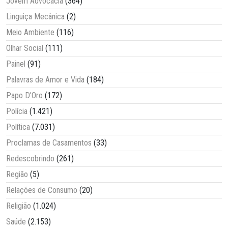
Jovem Advocacia
(364)
Linguiça Mecânica
(2)
Meio Ambiente
(116)
Olhar Social
(111)
Painel
(91)
Palavras de Amor e Vida
(184)
Papo D'Oro
(172)
Polícia
(1.421)
Política
(7.031)
Proclamas de Casamentos
(33)
Redescobrindo
(261)
Região
(5)
Relações de Consumo
(20)
Religião
(1.024)
Saúde
(2.153)