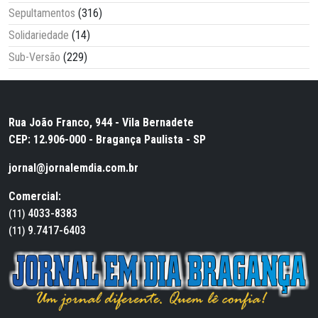
Sepultamentos
(316)
Solidariedade
(14)
Sub-Versão
(229)
Rua João Franco, 944 - Vila Bernadete
CEP: 12.906-000 - Bragança Paulista - SP
jornal@jornalemdia.com.br
Comercial:
4033-8383
(11)
9.7417-6403
(11)