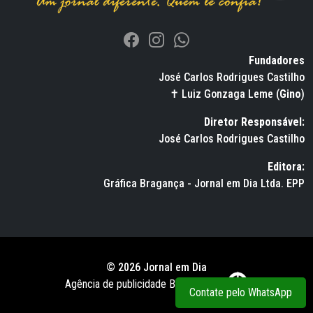
Fundadores
José Carlos Rodrigues Castilho
✝ Luiz Gonzaga Leme (
Gino
)
Diretor Responsável:
José Carlos Rodrigues Castilho
Editora:
Gráfica Bragança - Jornal em Dia Ltda. EPP
© 2026 Jornal em Dia
Agência de publicidade BWS RUSSO
Contate pelo WhatsApp