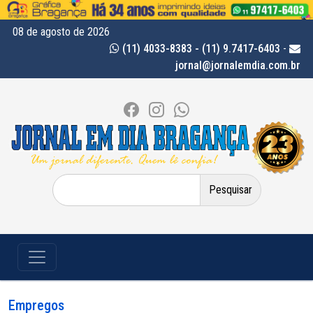
08 de agosto de 2026
(11) 4033-8383 - (11) 9.7417-6403
-
jornal@jornalemdia.com.br
Pesquisar
por:
Empregos