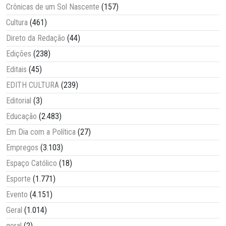
Crônicas de um Sol Nascente
(157)
Cultura
(461)
Direto da Redação
(44)
Edições
(238)
Editais
(45)
EDITH CULTURA
(239)
Editorial
(3)
Educação
(2.483)
Em Dia com a Política
(27)
Empregos
(3.103)
Espaço Católico
(18)
Esporte
(1.771)
Evento
(4.151)
Geral
(1.014)
geral
(2)