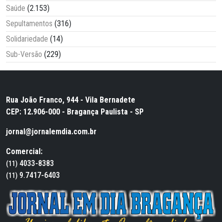
Saúde
(2.153)
Sepultamentos
(316)
Solidariedade
(14)
Sub-Versão
(229)
Rua João Franco, 944 - Vila Bernadete
CEP: 12.906-000 - Bragança Paulista - SP
jornal@jornalemdia.com.br
Comercial:
4033-8383
(11)
9.7417-6403
(11)