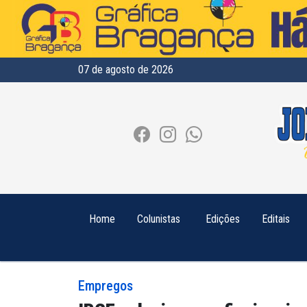
07 de agosto de 2026
Home
Colunistas
Edições
Editais
Empregos