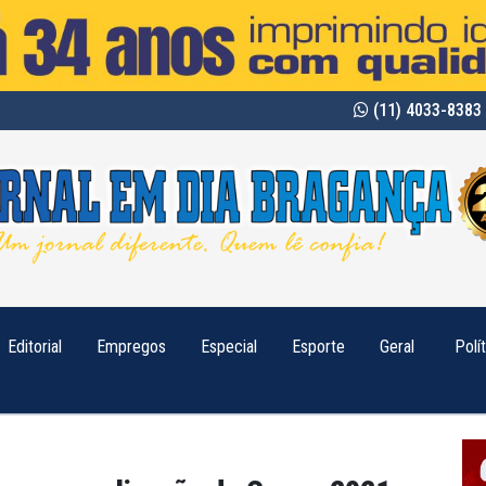
(11) 4033-8383 
Editorial
Empregos
Especial
Esporte
Geral
Polí