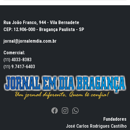
Rua João Franco, 944 - Vila Bernadete
CEP: 12.906-000 - Bragança Paulista - SP
jornal@jornalemdia.com.br
Comercial:
4033-8383
(11)
9.7417-6403
(11)
Fundadores
José Carlos Rodrigues Castilho