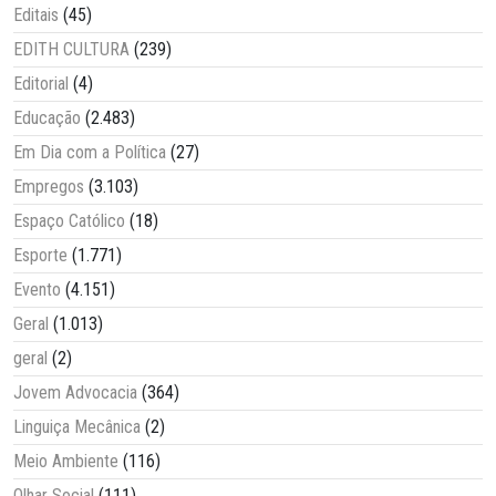
Editais
(45)
EDITH CULTURA
(239)
Editorial
(4)
Educação
(2.483)
Em Dia com a Política
(27)
Empregos
(3.103)
Espaço Católico
(18)
Esporte
(1.771)
Evento
(4.151)
Geral
(1.013)
geral
(2)
Jovem Advocacia
(364)
Linguiça Mecânica
(2)
Meio Ambiente
(116)
Olhar Social
(111)