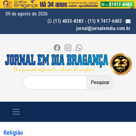
09 de agosto de 2026
(11) 4033-8383 - (11) 9.7417-6403
-
jornal@jornalemdia.com.br
Pesquisar
por:
Religião