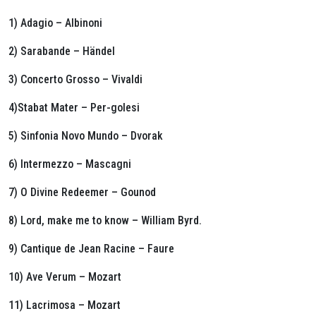
1) Adagio – Albinoni
2) Sarabande – Händel
3) Concerto Grosso – Vivaldi
4)Stabat Mater – Per-golesi
5) Sinfonia Novo Mundo – Dvorak
6) Intermezzo – Mascagni
7) O Divine Redeemer – Gounod
8) Lord, make me to know – William Byrd.
9) Cantique de Jean Racine – Faure
10) Ave Verum – Mozart
11) Lacrimosa – Mozart