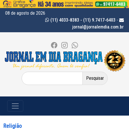
08 de agosto de 2026
(11) 4033-8383 - (11) 9.7417-6403
-
jornal@jornalemdia.com.br
Pesquisar
por:
Religião