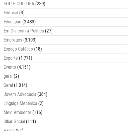
EDITH CULTURA
(239)
Editorial
(3)
Educação
(2.483)
Em Dia com a Política
(27)
Empregos
(3.103)
Espaço Católico
(18)
Esporte
(1.771)
Evento
(4.151)
geral
(2)
Geral
(1.014)
Jovem Advocacia
(364)
Linguiça Mecânica
(2)
Meio Ambiente
(116)
Olhar Social
(111)
Painel
(91)