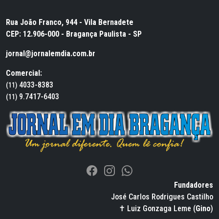
Rua João Franco, 944 - Vila Bernadete
CEP: 12.906-000 - Bragança Paulista - SP
jornal@jornalemdia.com.br
Comercial:
4033-8383
(11)
9.7417-6403
(11)
Fundadores
José Carlos Rodrigues Castilho
✝ Luiz Gonzaga Leme (
Gino
)