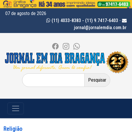
07 de agosto de 2026
(11) 4033-8383 - (11) 9.7417-6403
-
jornal@jornalemdia.com.br
Pesquisar
por:
Religião