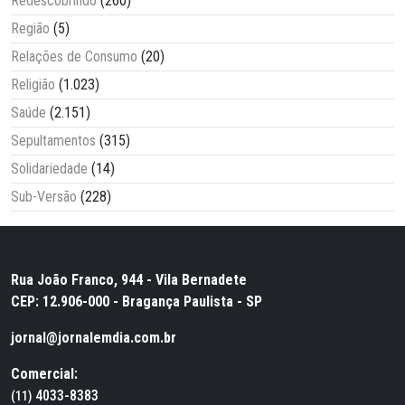
Redescobrindo
(260)
Região
(5)
Relações de Consumo
(20)
Religião
(1.023)
Saúde
(2.151)
Sepultamentos
(315)
Solidariedade
(14)
Sub-Versão
(228)
Rua João Franco, 944 - Vila Bernadete
CEP: 12.906-000 - Bragança Paulista - SP
jornal@jornalemdia.com.br
Comercial:
4033-8383
(11)