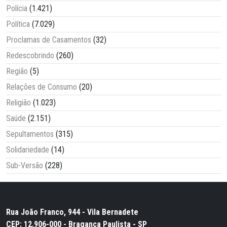
Polícia
(1.421)
Política
(7.029)
Proclamas de Casamentos
(32)
Redescobrindo
(260)
Região
(5)
Relações de Consumo
(20)
Religião
(1.023)
Saúde
(2.151)
Sepultamentos
(315)
Solidariedade
(14)
Sub-Versão
(228)
Rua João Franco, 944 - Vila Bernadete
CEP: 12.906-000 - Bragança Paulista - SP