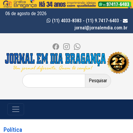
06 de agosto de 2026
(11) 4033-8383 - (11) 9.7417-6403
-
jornal@jornalemdia.com.br
Pesquisar
por:
Política