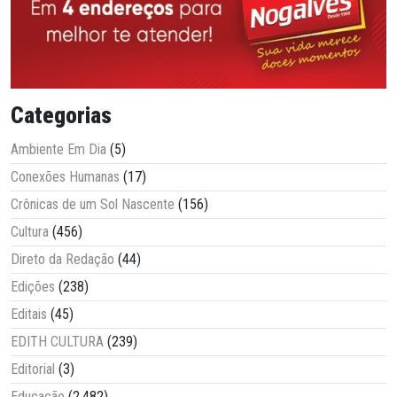
Categorias
Ambiente Em Dia
(5)
Conexões Humanas
(17)
Crônicas de um Sol Nascente
(156)
Cultura
(456)
Direto da Redação
(44)
Edições
(238)
Editais
(45)
EDITH CULTURA
(239)
Editorial
(3)
Educação
(2.482)