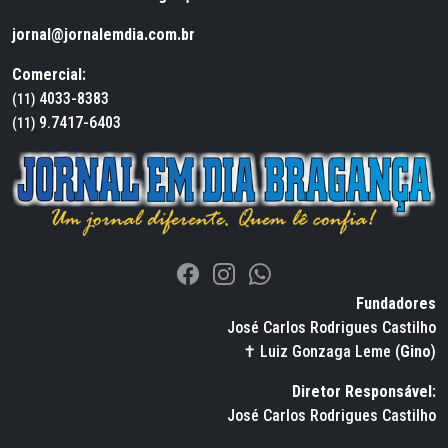
jornal@jornalemdia.com.br
Comercial:
4033-8383
(11)
9.7417-6403
(11)
Fundadores
José Carlos Rodrigues Castilho
✝ Luiz Gonzaga Leme (
Gino
)
Diretor Responsável:
José Carlos Rodrigues Castilho