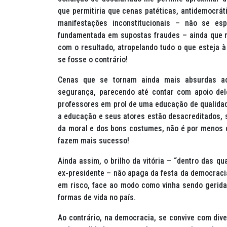
que permitiria que cenas patéticas, antidemocrát
manifestações inconstitucionais – não se esp
fundamentada em supostas fraudes – ainda que 
com o resultado, atropelando tudo o que esteja à 
se fosse o contrário!
Cenas que se tornam ainda mais absurdas ao
segurança, parecendo até contar com apoio del
professores em prol de uma educação de qualidad
a educação e seus atores estão desacreditados, 
da moral e dos bons costumes, não é por menos 
fazem mais sucesso!
Ainda assim, o brilho da vitória – “dentro das qu
ex-presidente – não apaga da festa da democraci
em risco, face ao modo como vinha sendo gerida,
formas de vida no país.
Ao contrário, na democracia, se convive com di