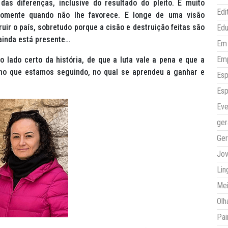
das diferenças, inclusive do resultado do pleito. É muito
Edi
somente quando não lhe favorece. E longe de uma visão
uir o país, sobretudo porque a cisão e destruição feitas são
Ed
 ainda está presente…
Em 
Em
lado certo da história, de que a luta vale a pena e que a
nho que estamos seguindo, no qual se aprendeu a ganhar e
Esp
Esp
Eve
ger
Ger
Jo
Lin
Mei
Olh
Pai