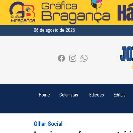
06 de agosto de 2026
Home
Colunistas
Edições
Editais
Olhar Social