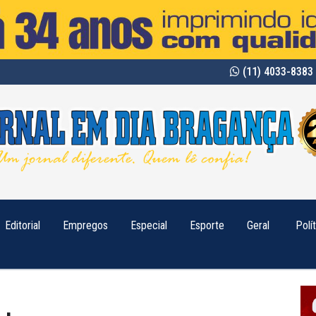
(11) 4033-8383 
Editorial
Empregos
Especial
Esporte
Geral
Polí