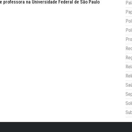
 e professora na Universidade Federal de São Paulo
Pal
Pap
Pol
Pol
Pro
Red
Reg
Re
Rel
Sa
Sep
Sol
Sub