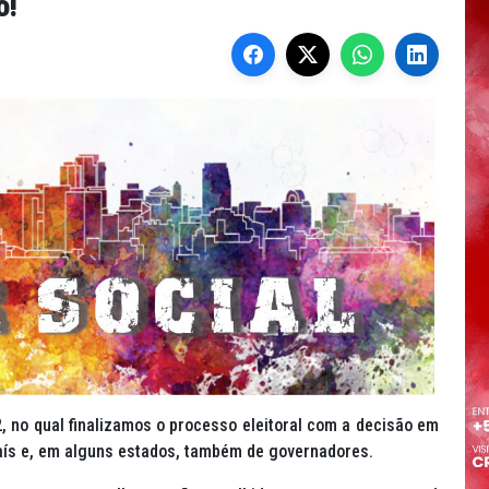
o!
2, no qual finalizamos o processo eleitoral com a decisão em
aís e, em alguns estados, também de governadores.