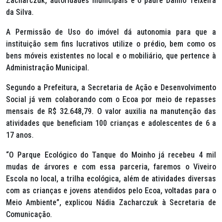
Zacharczuk, autoridades municipais e o padre Danilo Teixeira
da Silva.
A Permissão de Uso do imóvel dá autonomia para que a
instituição sem fins lucrativos utilize o prédio, bem como os
bens móveis existentes no local e o mobiliário, que pertence à
Administração Municipal.
Segundo a Prefeitura, a Secretaria de Ação e Desenvolvimento
Social já vem colaborando com o Ecoa por meio de repasses
mensais de R$ 32.648,79. O valor auxilia na manutenção das
atividades que beneficiam 100 crianças e adolescentes de 6 a
17 anos.
“O Parque Ecológico do Tanque do Moinho já recebeu 4 mil
mudas de árvores e com essa parceria, faremos o Viveiro
Escola no local, a trilha ecológica, além de atividades diversas
com as crianças e jovens atendidos pelo Ecoa, voltadas para o
Meio Ambiente”, explicou Nádia Zacharczuk à Secretaria de
Comunicação.