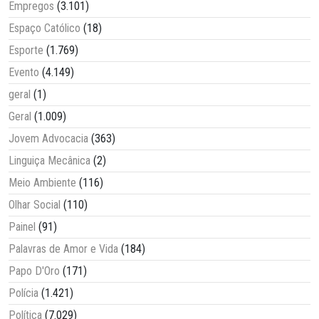
Empregos
(3.101)
Espaço Católico
(18)
Esporte
(1.769)
Evento
(4.149)
geral
(1)
Geral
(1.009)
Jovem Advocacia
(363)
Linguiça Mecânica
(2)
Meio Ambiente
(116)
Olhar Social
(110)
Painel
(91)
Palavras de Amor e Vida
(184)
Papo D'Oro
(171)
Polícia
(1.421)
Política
(7.029)