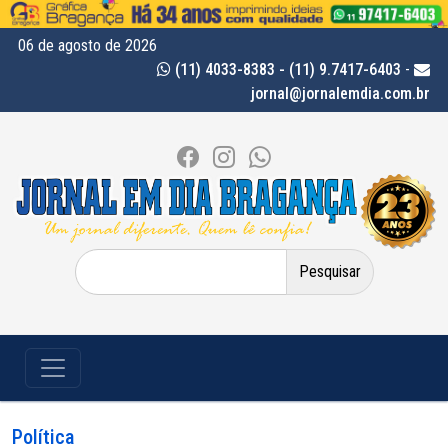
06 de agosto de 2026
(11) 4033-8383 - (11) 9.7417-6403
-
jornal@jornalemdia.com.br
Pesquisar
por:
Política