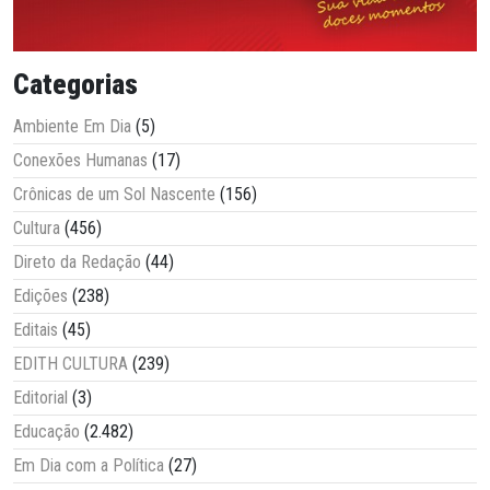
Categorias
Ambiente Em Dia
(5)
Conexões Humanas
(17)
Crônicas de um Sol Nascente
(156)
Cultura
(456)
Direto da Redação
(44)
Edições
(238)
Editais
(45)
EDITH CULTURA
(239)
Editorial
(3)
Educação
(2.482)
Em Dia com a Política
(27)