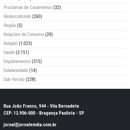
Proclamas de Casamentos
(32)
Redescobrindo
(260)
Região
(5)
Relações de Consumo
(20)
Religião
(1.023)
Saúde
(2.151)
Sepultamentos
(315)
Solidariedade
(14)
Sub-Versão
(228)
Rua João Franco, 944 - Vila Bernadete
CEP: 12.906-000 - Bragança Paulista - SP
jornal@jornalemdia.com.br