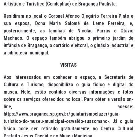
Artístico e Turístico (Condephac) de Bragança Paulista.
Residiram no local o Coronel Afonso Olegário Ferreira Pinto e
sua esposa, Dona Maria Salomé de Leme Ferreira, e,
posteriormente, as famílias de Nicolau Parras e Otávio
Machado. O espaço também abrigou o primeiro jardim de
infância de Bragança, o cartório eleitoral, o ginásio industrial e
a biblioteca municipal.
VISITAS
Aos interessados em conhecer o espaço, a Secretaria de
Cultura e Turismo, disponibiliza o guia físico e digital do
museu. Nele, estão contidas diversas informações e fotos
sobre os serviços oferecidos no local. Para obter a versão on-
line, acesse:
https://www.braganca.sp.gov.br/guiaturismoelazer/guia-
turistico-do-museu-municipal-oswaldo-russomano-. Já o guia
físico pode ser retirado gratuitamente no Centro Cultural
Prefeito Jesus Chedid e no Museu Municipal.