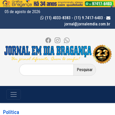
05 de agosto de 2026
(11) 4033-8383 - (11) 9.7417-6403
-
jornal@jornalemdia.com.br
Pesquisar
por:
Política