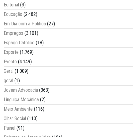
Editorial
(3)
Educação
(2.482)
Em Dia com a Política
(27)
Empregos
(3.101)
Espaço Católico
(18)
Esporte
(1.769)
Evento
(4.149)
Geral
(1.009)
geral
(1)
Jovem Advocacia
(363)
Linguiça Mecânica
(2)
Meio Ambiente
(116)
Olhar Social
(110)
Painel
(91)