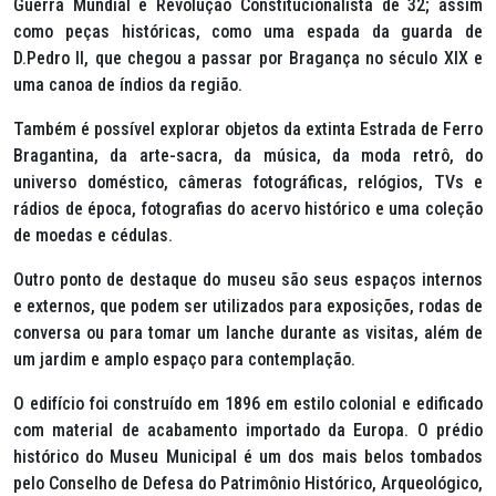
Guerra Mundial e Revolução Constitucionalista de 32; assim
como peças históricas, como uma espada da guarda de
D.Pedro II, que chegou a passar por Bragança no século XIX e
uma canoa de índios da região.
Também é possível explorar objetos da extinta Estrada de Ferro
Bragantina, da arte-sacra, da música, da moda retrô, do
universo doméstico, câmeras fotográficas, relógios, TVs e
rádios de época, fotografias do acervo histórico e uma coleção
de moedas e cédulas.
Outro ponto de destaque do museu são seus espaços internos
e externos, que podem ser utilizados para exposições, rodas de
conversa ou para tomar um lanche durante as visitas, além de
um jardim e amplo espaço para contemplação.
O edifício foi construído em 1896 em estilo colonial e edificado
com material de acabamento importado da Europa. O prédio
histórico do Museu Municipal é um dos mais belos tombados
pelo Conselho de Defesa do Patrimônio Histórico, Arqueológico,