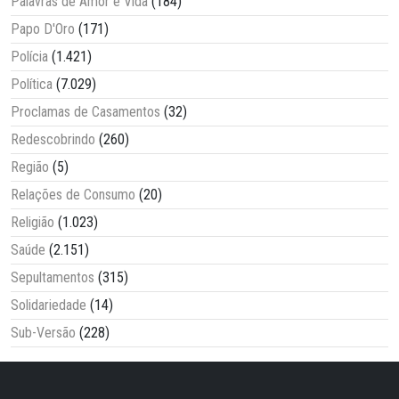
Palavras de Amor e Vida
(184)
Papo D'Oro
(171)
Polícia
(1.421)
Política
(7.029)
Proclamas de Casamentos
(32)
Redescobrindo
(260)
Região
(5)
Relações de Consumo
(20)
Religião
(1.023)
Saúde
(2.151)
Sepultamentos
(315)
Solidariedade
(14)
Sub-Versão
(228)