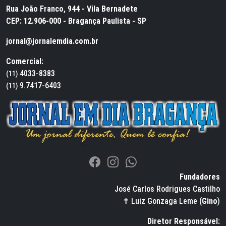
Rua João Franco, 944 - Vila Bernadete
CEP: 12.906-000 - Bragança Paulista - SP
jornal@jornalemdia.com.br
Comercial:
4033-8383
(11)
9.7417-6403
(11)
Fundadores
José Carlos Rodrigues Castilho
✝ Luiz Gonzaga Leme (
Gino
)
Diretor Responsável: