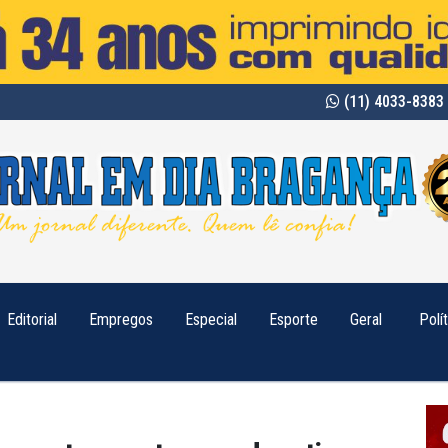
(11) 4033-8383 
Editorial
Empregos
Especial
Esporte
Geral
Polí