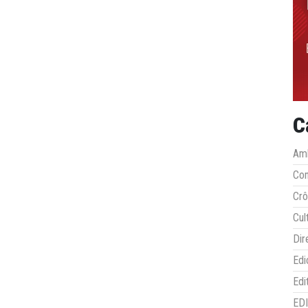
C
Amb
Co
Crô
Cul
Dir
Edi
Edi
ED