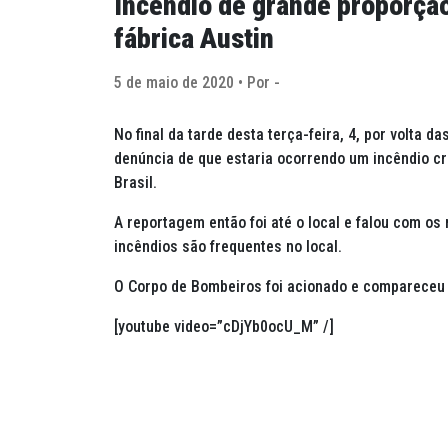
Incêndio de grande proporção
fábrica Austin
5 de maio de 2020 • Por -
No final da tarde desta terça-feira, 4, por volta
denúncia de que estaria ocorrendo um incêndio cr
Brasil.
A reportagem então foi até o local e falou com o
incêndios são frequentes no local.
O Corpo de Bombeiros foi acionado e compareceu a
[youtube video=”cDjYb0ocU_M” /]