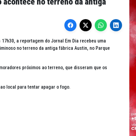
 acontece no terreno da antiga
 das 17h30, a reportagem do Jornal Em Dia recebeu uma
iminoso no terreno da antiga fábrica Austin, no Parque
s moradores próximos ao terreno, que disseram que os
o local para tentar apagar o fogo.