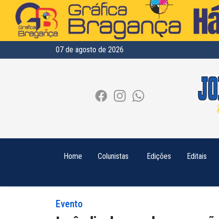
07 de agosto de 2026
Home
Colunistas
Edições
Editais
Evento