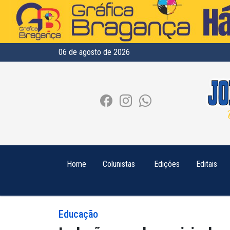
06 de agosto de 2026
Home
Colunistas
Edições
Editais
Educação