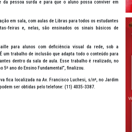
ade da pessoa surda e para que o aluno possa conviver em
ação em sala, com aulas de Libras para todos os estudantes
as-feiras e, nelas, são ensinados os sinais básicos de
aille para alunos com deficiência visual da rede, sob a
É um trabalho de inclusão que adapta todo o conteúdo para
ntes dentro da sala de aula. Esse trabalho é realizado, no
o 5
º
ano do Ensino Fundamental”, finalizou.
va fica localizada na Av. Francisco Luchesi, s/n
º
, no Jardim
podem ser obtidas pelo telefone: (11) 4035-3387.