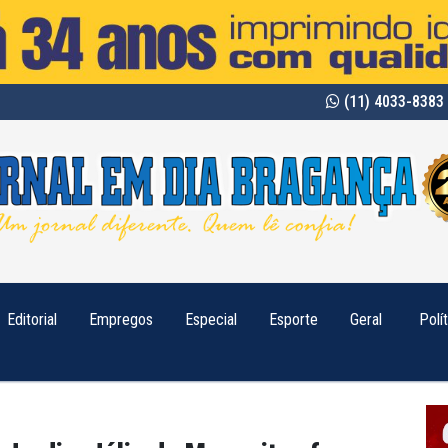
(11) 4033-8383 
Editorial
Empregos
Especial
Esporte
Geral
Polí