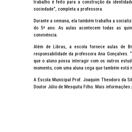
trabalho é feito para a construção da identid
sociedade”, completa a professora.
Durante a semana, ela também trabalha a socializ
do 5
º
ano. As aulas acontecem todas as quint
convivência.
Além de Libras, a escola fornece aulas de Br
responsabilidade da professora Ana Gonçalves. “
que o aluno possa interagir com os outros estuda
momento, com uma aluna cega que também está n
A Escola Municipal Prof. Joaquim Theodoro da Sil
Doutor Júlio de Mesquita Filho. Mais informações 