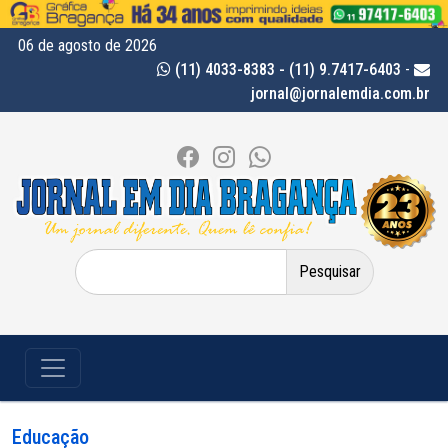
06 de agosto de 2026
(11) 4033-8383 - (11) 9.7417-6403
-
jornal@jornalemdia.com.br
Pesquisar
por:
Educação