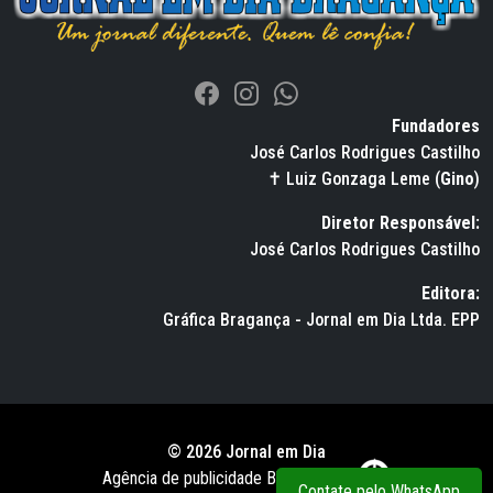
Fundadores
José Carlos Rodrigues Castilho
✝ Luiz Gonzaga Leme (
Gino
)
Diretor Responsável:
José Carlos Rodrigues Castilho
Editora:
Gráfica Bragança - Jornal em Dia Ltda. EPP
© 2026 Jornal em Dia
Agência de publicidade BWS RUSSO
Contate pelo WhatsApp