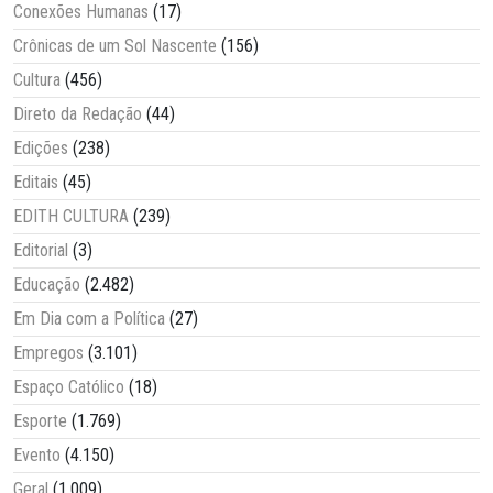
Conexões Humanas
(17)
Crônicas de um Sol Nascente
(156)
Cultura
(456)
Direto da Redação
(44)
Edições
(238)
Editais
(45)
EDITH CULTURA
(239)
Editorial
(3)
Educação
(2.482)
Em Dia com a Política
(27)
Empregos
(3.101)
Espaço Católico
(18)
Esporte
(1.769)
Evento
(4.150)
Geral
(1.009)