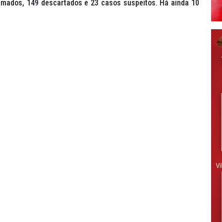
irmados, 149 descartados e 23 casos suspeitos. Há ainda 10