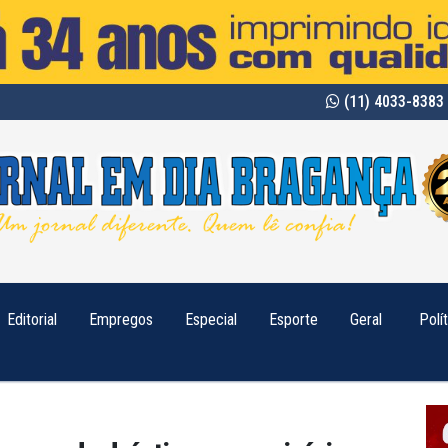
(11) 4033-8383 
Editorial
Empregos
Especial
Esporte
Geral
Polí