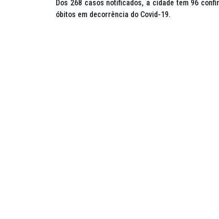
Dos 268 casos notificados, a cidade tem 96 conf
óbitos em decorrência do Covid-19.