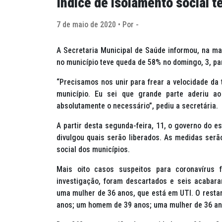
Índice de isolamento social 
7 de maio de 2020 • Por -
A Secretaria Municipal de Saúde informou, na man
no município teve queda de 58% no domingo, 3, par
“Precisamos nos unir para frear a velocidade da 
município. Eu sei que grande parte aderiu 
absolutamente o necessário”, pediu a secretária.
A partir desta segunda-feira, 11, o governo do e
divulgou quais serão liberados. As medidas ser
social dos municípios.
Mais oito casos suspeitos para coronavírus 
investigação, foram descartados e seis acabara
uma mulher de 36 anos, que está em UTI. O resta
anos; um homem de 39 anos; uma mulher de 36 an