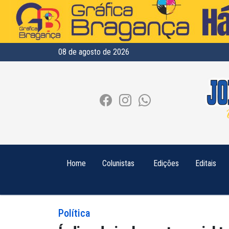
08 de agosto de 2026
Home
Colunistas
Edições
Editais
Política