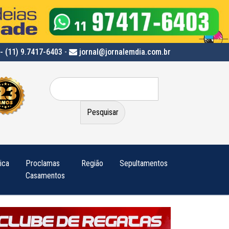
- (11) 9.7417-6403
-
jornal@jornalemdia.com.br
Pesquisar
por:
tica
Proclamas
Região
Sepultamentos
Casamentos