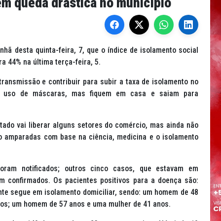
tem queda drástica no município
hã desta quinta-feira, 7, que o índice de isolamento social
a 44% na última terça-feira, 5.
transmissão e contribuir para subir a taxa de isolamento no
ao uso de máscaras, mas fiquem em casa e saiam para
stado vai liberar alguns setores do comércio, mas ainda não
ão amparadas com base na ciência, medicina e o isolamento
foram notificados; outros cinco casos, que estavam em
m confirmados. Os pacientes positivos para a doença são:
nte segue em isolamento domiciliar, sendo: um homem de 48
os; um homem de 57 anos e uma mulher de 41 anos.