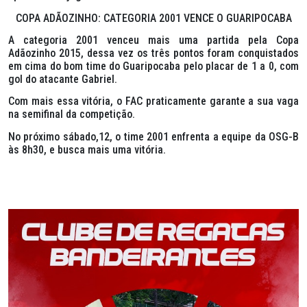
COPA ADÃOZINHO: CATEGORIA 2001 VENCE O GUARIPOCABA
A categoria 2001 venceu mais uma partida pela Copa
Adãozinho 2015, dessa vez os três pontos foram conquistados
em cima do bom time do Guaripocaba pelo placar de 1 a 0, com
gol do atacante Gabriel.
Com mais essa vitória, o FAC praticamente garante a sua vaga
na semifinal da competição.
No próximo sábado,12, o time 2001 enfrenta a equipe da OSG-B
às 8h30, e busca mais uma vitória.