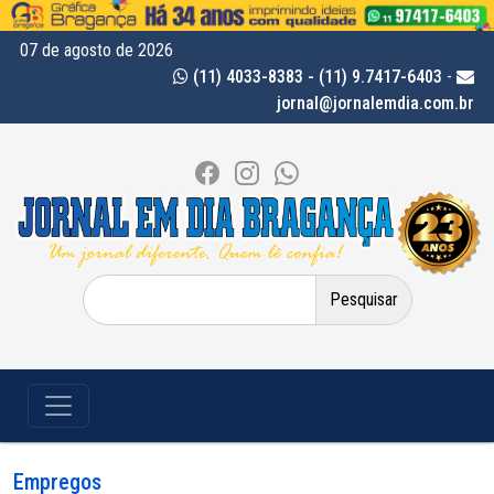
07 de agosto de 2026
(11) 4033-8383 - (11) 9.7417-6403
-
jornal@jornalemdia.com.br
Pesquisar
por:
Empregos