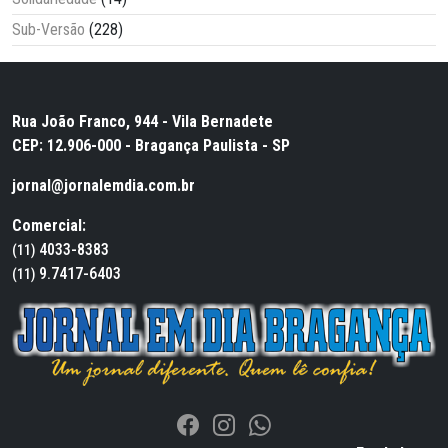
Sub-Versão
(228)
Rua João Franco, 944 - Vila Bernadete
CEP: 12.906-000 - Bragança Paulista - SP
jornal@jornalemdia.com.br
Comercial:
4033-8383
(11)
9.7417-6403
(11)