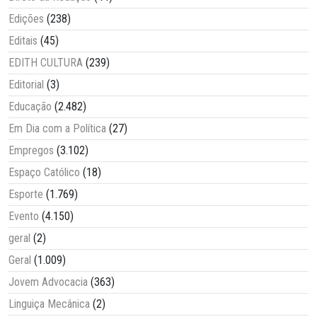
Edições
(238)
Editais
(45)
EDITH CULTURA
(239)
Editorial
(3)
Educação
(2.482)
Em Dia com a Política
(27)
Empregos
(3.102)
Espaço Católico
(18)
Esporte
(1.769)
Evento
(4.150)
geral
(2)
Geral
(1.009)
Jovem Advocacia
(363)
Linguiça Mecânica
(2)