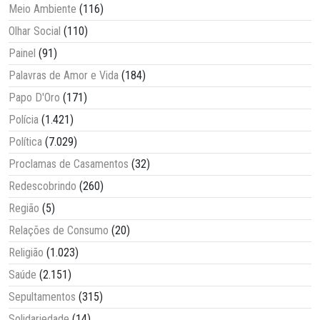
Meio Ambiente
(116)
Olhar Social
(110)
Painel
(91)
Palavras de Amor e Vida
(184)
Papo D'Oro
(171)
Polícia
(1.421)
Política
(7.029)
Proclamas de Casamentos
(32)
Redescobrindo
(260)
Região
(5)
Relações de Consumo
(20)
Religião
(1.023)
Saúde
(2.151)
Sepultamentos
(315)
Solidariedade
(14)