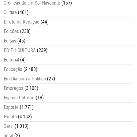
Crônicas de um Sol Nascente
(157)
Cultura
(461)
Direto da Redação
(44)
Edições
(238)
Editais
(45)
EDITH CULTURA
(239)
Editorial
(4)
Educação
(2.483)
Em Dia com a Política
(27)
Empregos
(3.103)
Espaço Católico
(18)
Esporte
(1.771)
Evento
(4.152)
Geral
(1.013)
geral
(2)