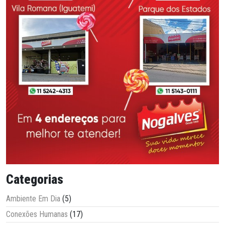
Categorias
Ambiente Em Dia
(5)
Conexões Humanas
(17)