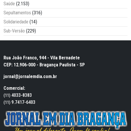
Saúde
(2.153)
Sepultamentos
(316)
Solidariedade
(14)
Sub-Versão
(229)
Rua João Franco, 944 - Vila Bernadete
CEP: 12.906-000 - Bragança Paulista - SP
jornal@jornalemdia.com.br
Comercial:
4033-8383
(11)
9.7417-6403
(11)