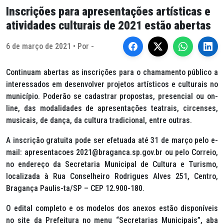
Inscrições para apresentações artísticas e
atividades culturais de 2021 estão abertas
6 de março de 2021 • Por -
Continuam abertas as inscrições para o chamamento público a
interessados em desenvolver projetos artísticos e culturais no
município. Poderão se cadastrar propostas, presencial ou on-
line, das modalidades de apresentações teatrais, circenses,
musicais, de dança, da cultura tradicional, entre outras.
A inscrição gratuita pode ser efetuada até 31 de março pelo e-
mail: apresentacoes 2021@braganca.sp.gov.br ou pelo Correio,
no endereço da Secretaria Municipal de Cultura e Turismo,
localizada à Rua Conselheiro Rodrigues Alves 251, Centro,
Bragança Paulis-ta/SP – CEP 12.900-180.
O edital completo e os modelos dos anexos estão disponíveis
no site da Prefeitura no menu “Secretarias Municipais”, aba