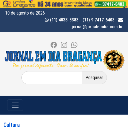
10 de agosto de 2026
(11) 4033-8383 - (11) 9.7417-6403
-
jornal@jornalemdia.com.br
Pesquisar
por:
Cultura